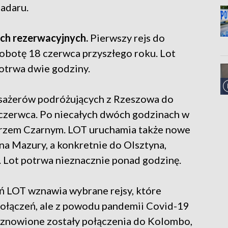
Zadaru.
ach rezerwacyjnych.
Pierwszy rejs do
sobotę 18 czerwca przyszłego roku. Lot
otrwa dwie godziny.
sażerów podróżujących z Rzeszowa do
2 czerwca. Po niecałych dwóch godzinach w
orzem Czarnym. LOT uruchamia także nowe
na Mazury, a konkretnie do Olsztyna,
. Lot potrwa nieznacznie ponad godzinę.
 LOT wznawia wybrane rejsy, które
 połączeń, ale z powodu pandemii Covid-19
wznowione zostały połączenia do Kolombo,