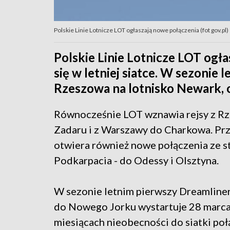
Polskie Linie Lotnicze LOT ogłaszają nowe połączenia (fot gov.pl)
Polskie Linie Lotnicze LOT ogła
się w letniej siatce. W sezonie
Rzeszowa na lotnisko Newark, 
Równocześnie LOT wznawia rejsy z R
Zadaru i z Warszawy do Charkowa. Pr
otwiera również nowe połączenia ze s
Podkarpacia - do Odessy i Olsztyna.
W sezonie letnim pierwszy Dreamline
do Nowego Jorku wystartuje 28 marca.
miesiącach nieobecności do siatki po