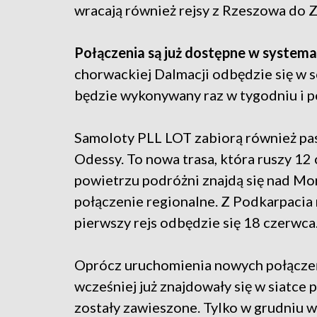
wracają również rejsy z Rzeszowa do 
Połączenia są już dostępne w system
chorwackiej Dalmacji odbędzie się w 
będzie wykonywany raz w tygodniu i p
Samoloty PLL LOT zabiorą również pa
Odessy. To nowa trasa, która ruszy 1
powietrzu podróżni znajdą się nad M
połączenie regionalne. Z Podkarpacia 
pierwszy rejs odbędzie się 18 czerwca
Oprócz uruchomienia nowych połączeń
wcześniej już znajdowały się w siatce
zostały zawieszone. Tylko w grudniu 