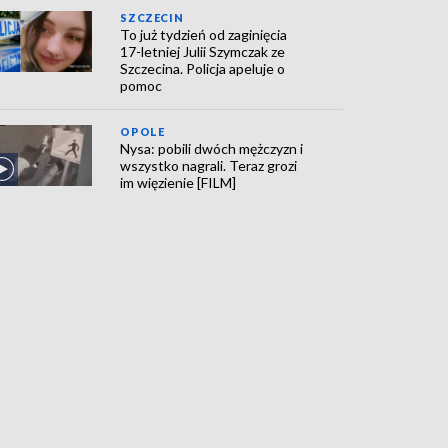
SZCZECIN
To już tydzień od zaginięcia
17-letniej Julii Szymczak ze
Szczecina. Policja apeluje o
pomoc
OPOLE
Nysa: pobili dwóch mężczyzn i
wszystko nagrali. Teraz grozi
im więzienie [FILM]