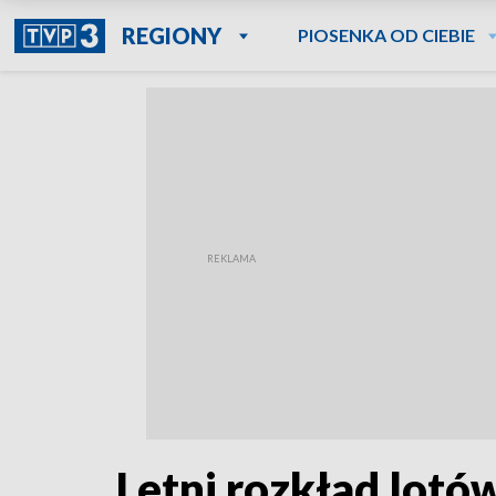
REGIONY
PIOSENKA OD CIEBIE
Letni rozkład lotó