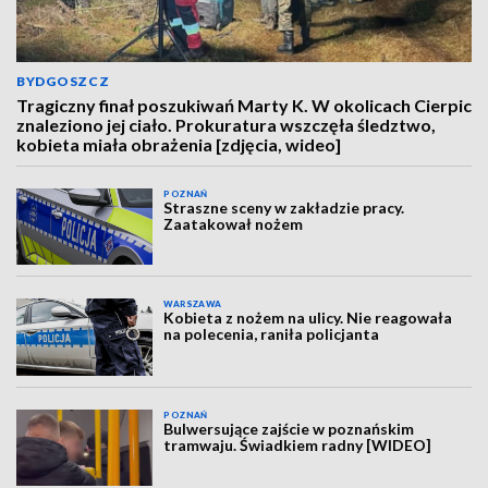
BYDGOSZCZ
Tragiczny finał poszukiwań Marty K. W okolicach Cierpic
znaleziono jej ciało. Prokuratura wszczęła śledztwo,
kobieta miała obrażenia [zdjęcia, wideo]
POZNAŃ
Straszne sceny w zakładzie pracy.
Zaatakował nożem
WARSZAWA
Kobieta z nożem na ulicy. Nie reagowała
na polecenia, raniła policjanta
POZNAŃ
Bulwersujące zajście w poznańskim
tramwaju. Świadkiem radny [WIDEO]