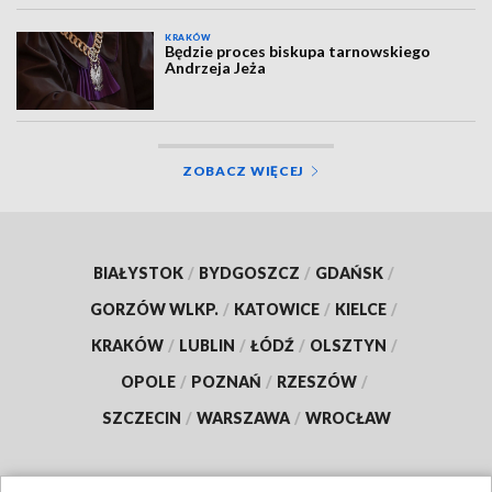
KRAKÓW
Będzie proces biskupa tarnowskiego
Andrzeja Jeża
ZOBACZ WIĘCEJ
BIAŁYSTOK
/
BYDGOSZCZ
/
GDAŃSK
/
GORZÓW WLKP.
/
KATOWICE
/
KIELCE
/
KRAKÓW
/
LUBLIN
/
ŁÓDŹ
/
OLSZTYN
/
OPOLE
/
POZNAŃ
/
RZESZÓW
/
SZCZECIN
/
WARSZAWA
/
WROCŁAW