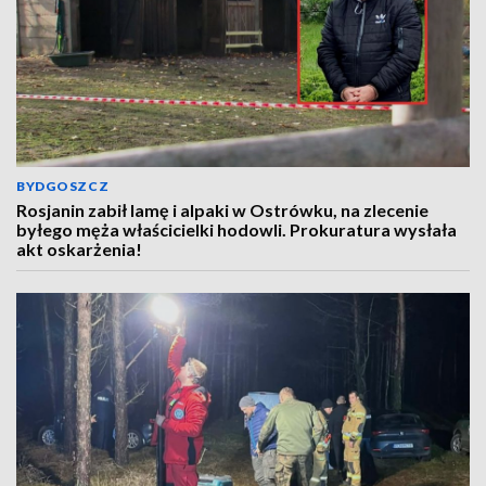
BYDGOSZCZ
Rosjanin zabił lamę i alpaki w Ostrówku, na zlecenie
byłego męża właścicielki hodowli. Prokuratura wysłała
akt oskarżenia!