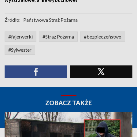
Źródło:
Państwowa Straż Pożarna
#fajerwerki
#Straż Pożarna
#bezpieczeństwo
#Sylwester
ZOBACZ TAKŻE