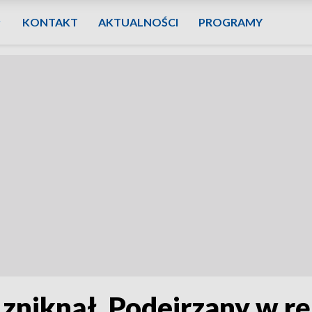
KONTAKT
AKTUALNOŚCI
PROGRAMY
 zniknął. Podejrzany w rę