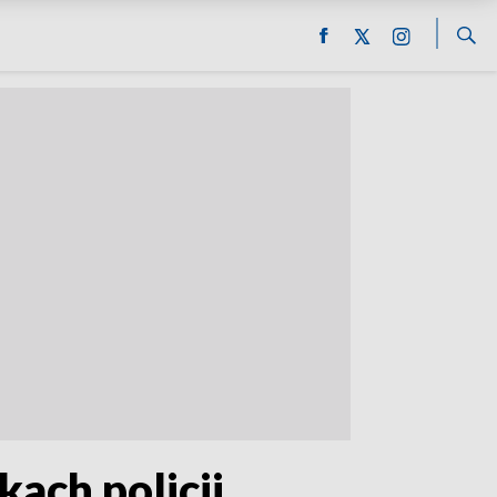
kach policji