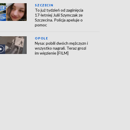
SZCZECIN
To już tydzień od zaginięcia
17-letniej Julii Szymczak ze
Szczecina. Policja apeluje o
pomoc
OPOLE
Nysa: pobili dwóch mężczyzn i
wszystko nagrali. Teraz grozi
im więzienie [FILM]