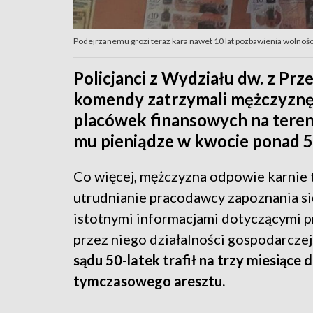
Podejrzanemu grozi teraz kara nawet 10 lat pozbawienia wolności 
Policjanci z Wydziału dw. z Pr
komendy zatrzymali mężczyznę,
placówek finansowych na teren
mu pieniądze w kwocie ponad 5
Co więcej, mężczyzna odpowie karnie 
utrudnianie pracodawcy zapoznania si
istotnymi informacjami dotyczącymi 
przez niego działalności gospodarczej
sądu 50-latek trafił na trzy miesiące 
tymczasowego aresztu.