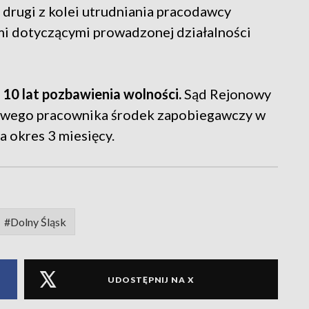
, drugi z kolei utrudniania pracodawcy
ami dotyczącymi prowadzonej działalności
 10 lat pozbawienia wolności.
Sąd Rejonowy
iwego pracownika środek zapobiegawczy w
 okres 3 miesięcy.
#Dolny Śląsk
UDOSTĘPNIJ NA X