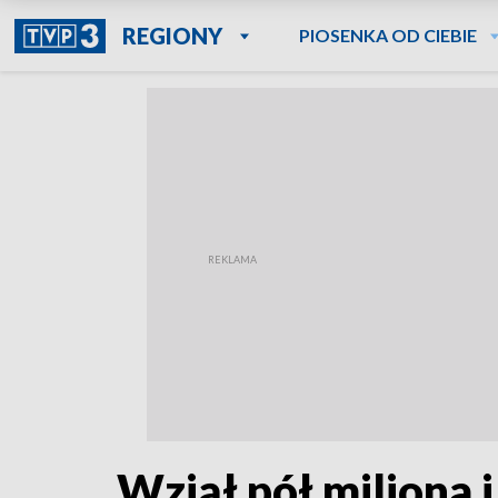
REGIONY
PIOSENKA OD CIEBIE
Wziął pół miliona i