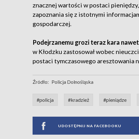
znacznej wartości w postaci pieniędzy
zapoznania się z istotnymi informacj
gospodarczej.
Podejrzanemu grozi teraz kara nawet
w Kłodzku zastosował wobec nieuczc
postaci tymczasowego aresztowania na
Źródło:
Policja Dolnośląska
#policja
#kradzież
#pieniądze
UDOSTĘPNIJ NA FACEBOOKU