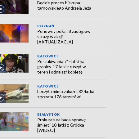
Będzie proces biskupa
tarnowskiego Andrzeja Jeża
POZNAŃ
Ponowny pożar. 8 zastępów
straży w akcji
[AKTUALIZACJA]
KATOWICE
Poszukiwania 71-latki na
granicy. 17-latek ruszył w
teren i odnalazł kobietę
KATOWICE
Leczyła mimo zakazu. 82-latka
słyszała 176 zarzutów!
BIAŁYSTOK
Prokuratura bada sprawę
śmierci 10-latki z Gródka
[WIDEO]