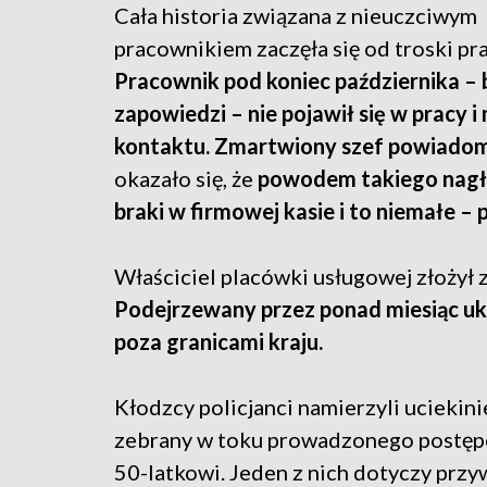
Cała historia związana z nieuczciwym
pracownikiem zaczęła się od troski p
Pracownik pod koniec października – 
zapowiedzi – nie pojawił się w pracy 
kontaktu. Zmartwiony szef powiadomi
okazało się, że
powodem takiego nagłe
braki w firmowej kasie i to niemałe –
Właściciel placówki usługowej złożył
Podejrzewany przez ponad miesiąc ukr
poza granicami kraju.
Kłodzcy policjanci namierzyli uciekin
zebrany w toku prowadzonego postępo
50-latkowi. Jeden z nich dotyczy prz