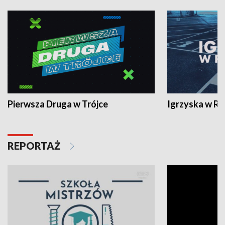
Pierwsza Druga w Trójce
Igrzyska w R
REPORTAŻ