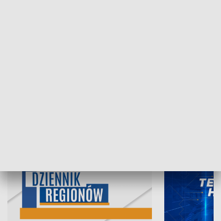
07.08.2026, 19:45
06.08.2026, 19
INFORMACJE