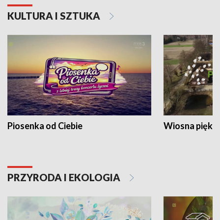
KULTURA I SZTUKA
Piosenka od Ciebie
Wiosna piękna
PRZYRODA I EKOLOGIA