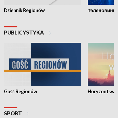
Dziennik Regionów
Теленовини /
PUBLICYSTYKA
Gość Regionów
Horyzont war
SPORT