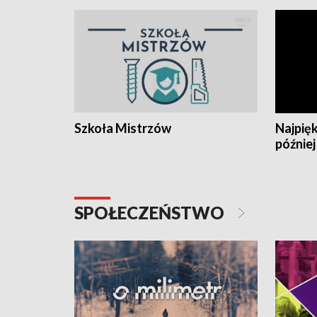
Szkoła Mistrzów
Najpięk
później
SPOŁECZEŃSTWO