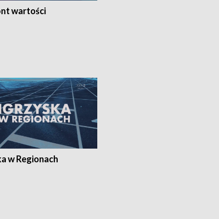
nt wartości
ka w Regionach