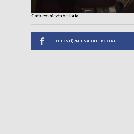
Całkiem niezła historia
UDOSTĘPNIJ NA FACEBOOKU