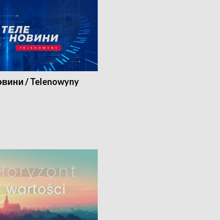
вини / Telenowyny