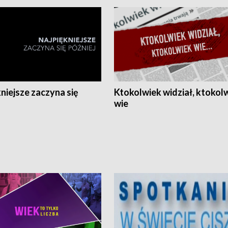
niejsze zaczyna się
Ktokolwiek widział, ktokol
wie