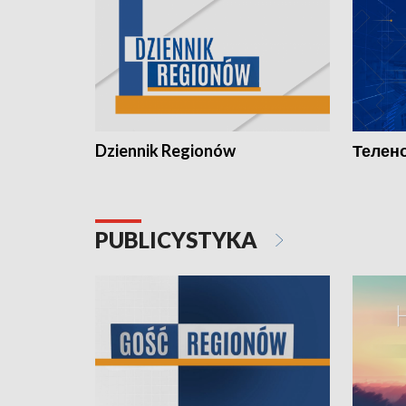
Dziennik Regionów
Телено
PUBLICYSTYKA