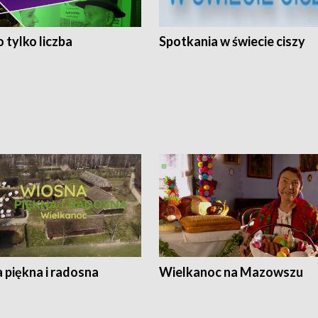
 tylko liczba
Spotkania w świecie ciszy
 piękna i radosna
Wielkanoc na Mazowszu