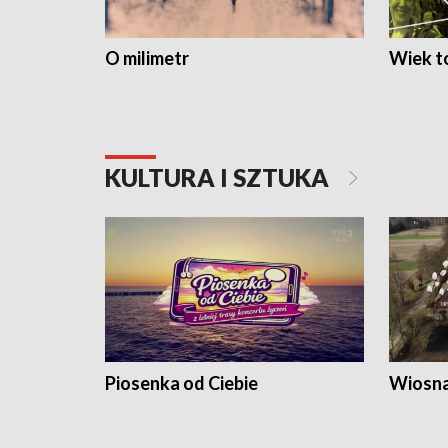
O milimetr
Wiek to
KULTURA I SZTUKA
Piosenka od Ciebie
Wiosna