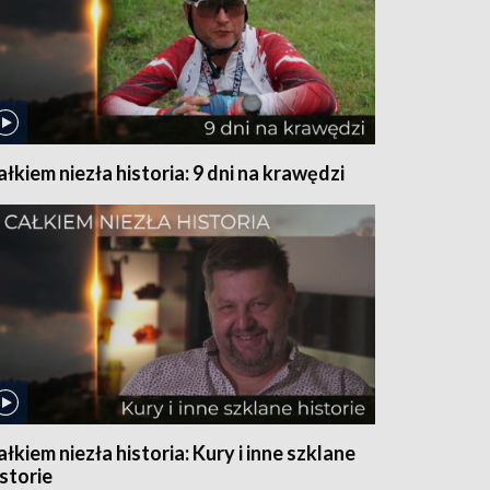
ałkiem niezła historia: 9 dni na krawędzi
ałkiem niezła historia: Kury i inne szklane
istorie