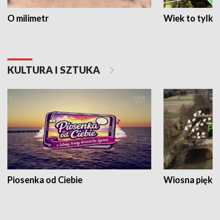
O milimetr
Wiek to tylko 
KULTURA I SZTUKA
Piosenka od Ciebie
Wiosna piękna