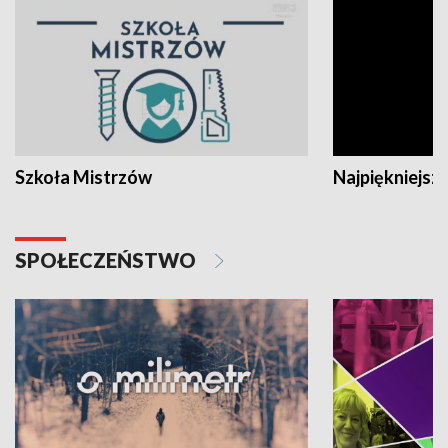
Szkoła Mistrzów
Najpiękniejsze
SPOŁECZEŃSTWO