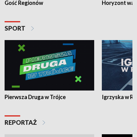
Gość Regionów
Horyzont war
SPORT
Pierwsza Druga w Trójce
Igrzyska w R
REPORTAŻ