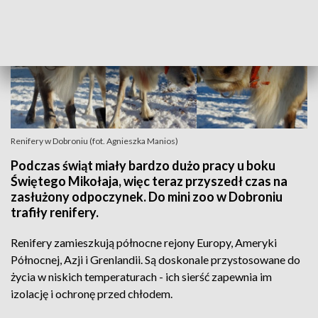
Renifery w Dobroniu (fot. Agnieszka Manios)
Podczas świąt miały bardzo dużo pracy u boku
Świętego Mikołaja, więc teraz przyszedł czas na
zasłużony odpoczynek. Do mini zoo w Dobroniu
trafiły renifery.
Renifery zamieszkują północne rejony Europy, Ameryki
Północnej, Azji i Grenlandii. Są doskonale przystosowane do
życia w niskich temperaturach - ich sierść zapewnia im
izolację i ochronę przed chłodem.