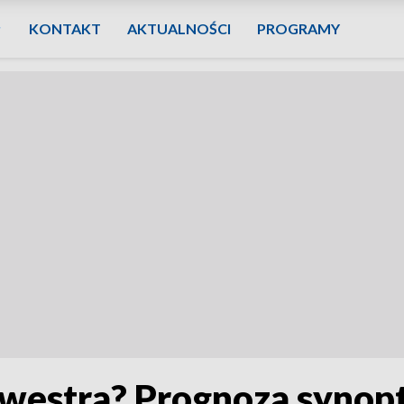
KONTAKT
AKTUALNOŚCI
PROGRAMY
lwestra? Prognoza syno