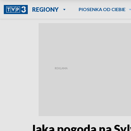
REGIONY
PIOSENKA OD CIEBIE
Jaka pogoda na Sy