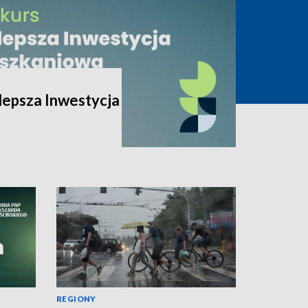
lepsza Inwestycja
REGIONY