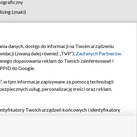
tograficzny
sing (znaki)
klamy
Kontakt
rania danych, dostęp do informacji na Twoim urządzeniu
idacji (zwaną dalej również „TVP”),
Zaufanych Partnerów
anego dopasowania reklam do Twoich zainteresowań i
a PPID do Google.
”, w tym informacje zapisywane za pomocą technologii
zpiecznych usług, personalizację treści oraz reklam,
identyfikatory Twoich urządzeń końcowych i identyfikatory
P,
Zaufanych Partnerów z IAB
oraz pozostałych
Zaufanych
 wyboru podstawowych reklam, wyboru spersonalizowanych
ch treści, pomiaru wydajności reklam, pomiaru wydajności