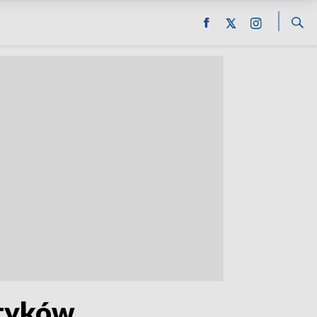
ptyków