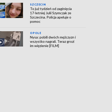
SZCZECIN
To już tydzień od zaginięcia
17-letniej Julii Szymczak ze
Szczecina. Policja apeluje o
pomoc
OPOLE
Nysa: pobili dwóch mężczyzn i
wszystko nagrali. Teraz grozi
im więzienie [FILM]