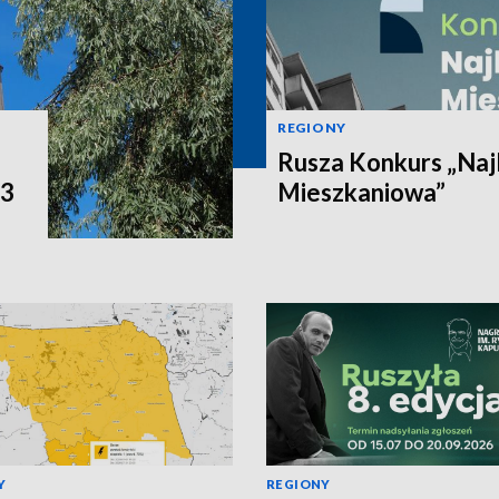
REGIONY
Rusza Konkurs „Naj
P3
Mieszkaniowa”
Y
REGIONY