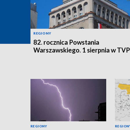
REGIONY
82. rocznica Powstania
Warszawskiego. 1 sierpnia w TV
REGIONY
REGION