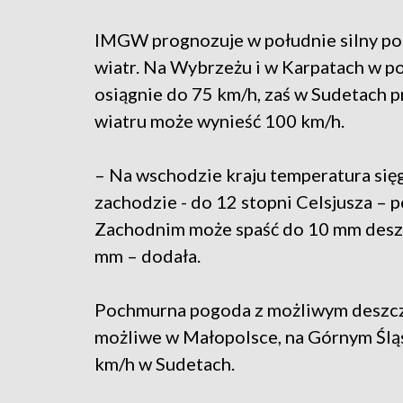
IMGW prognozuje w południe silny po
wiatr. Na Wybrzeżu i w Karpatach w 
osiągnie do 75 km/h, zaś w Sudetach 
wiatru może wynieść 100 km/h.
– Na wschodzie kraju temperatura sięg
zachodzie - do 12 stopni Celsjusza –
Zachodnim może spaść do 10 mm deszc
mm – dodała.
Pochmurna pogoda z możliwym deszcze
możliwe w Małopolsce, na Górnym Śląs
km/h w Sudetach.