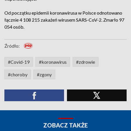
Od początku epidemii koronawirusa w Polsce odnotowano
łącznie 4 108 215 zakażeń wirusem SARS-CoV-2. Zmarło 97
054 osób.
Źródło:
#Covid-19
#koronawirus
#zdrowie
#choroby
#zgony
ZOBACZ TAKŻE