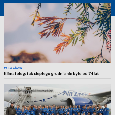
WROCŁAW
Klimatolog: tak ciepłego grudnia nie było od 74 lat