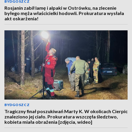
BYDGOSZCZ
Rosjanin zabił lamę i alpaki w Ostrówku, na zlecenie
byłego męża właścicielki hodowli. Prokuratura wysłała
akt oskarżenia!
BYDGOSZCZ
Tragiczny finał poszukiwań Marty K. W okolicach Cierpic
znaleziono jej ciało. Prokuratura wszczęła śledztwo,
kobieta miała obrażenia [zdjęcia, wideo]