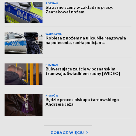
POZNAŃ
Straszne sceny w zakładzie pracy.
Zaatakował nożem
WARSZAWA
Kobieta z nożem na ulicy. Nie reagowała
na polecenia, raniła policjanta
POZNAŃ
Bulwersujące zajście w poznańskim
tramwaju. Świadkiem radny [WIDEO]
KRAKÓW
Będzie proces biskupa tarnowskiego
Andrzeja Jeża
ZOBACZ WIĘCEJ