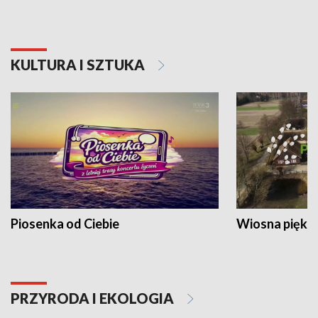
KULTURA I SZTUKA
Piosenka od Ciebie
Wiosna piękna
PRZYRODA I EKOLOGIA