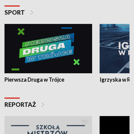
SPORT
Pierwsza Druga w Trójce
Igrzyska w R
REPORTAŻ