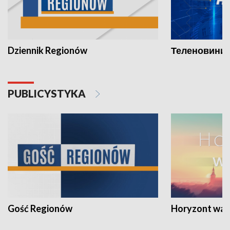
Dziennik Regionów
Теленовини /
PUBLICYSTYKA
Gość Regionów
Horyzont war