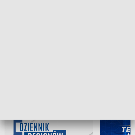
NAJNOWSZE WYDANIA PROGRAMÓW
07.08.2026, 19:45
06.08.2026, 19
INFORMACJE