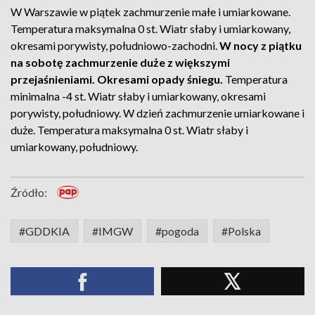
W Warszawie w piątek zachmurzenie małe i umiarkowane.
Temperatura maksymalna 0 st. Wiatr słaby i umiarkowany,
okresami porywisty, południowo-zachodni.
W nocy z piątku
na sobotę zachmurzenie duże z większymi
przejaśnieniami. Okresami opady śniegu.
Temperatura
minimalna -4 st. Wiatr słaby i umiarkowany, okresami
porywisty, południowy. W dzień zachmurzenie umiarkowane i
duże. Temperatura maksymalna 0 st. Wiatr słaby i
umiarkowany, południowy.
Źródło:
#GDDKIA
#IMGW
#pogoda
#Polska