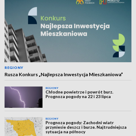
REGIONY
Rusza Konkurs „Najlepsza Inwestycja Mieszkaniowa”
REGIONY
Chłodne powietrze i powrót burz.
Prognoza pogody na 22 i 23 lipca
REGIONY
Prognoza pogody: Zachodni wiatr
przyniesie deszcz i burze. Najtrudniejsza
sytuacja na północy