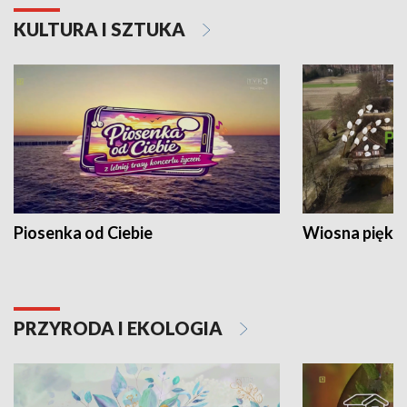
KULTURA I SZTUKA
Piosenka od Ciebie
Wiosna piękna
PRZYRODA I EKOLOGIA