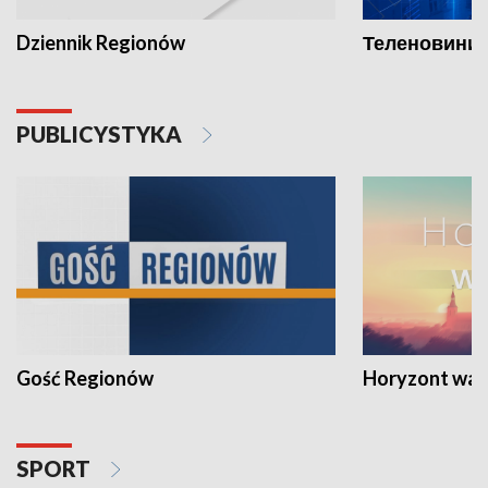
Dziennik Regionów
Теленовини /
PUBLICYSTYKA
Gość Regionów
Horyzont war
SPORT