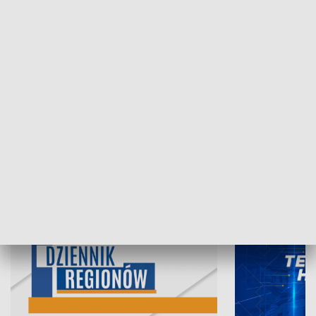
05.08.2026, 19:45
04.08.2026, 19
INFORMACJE