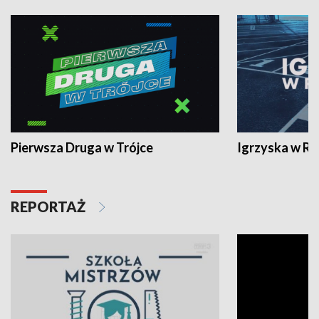
Pierwsza Druga w Trójce
Igrzyska w R
REPORTAŻ