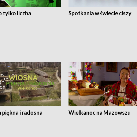
 tylko liczba
Spotkania w świecie ciszy
 piękna i radosna
Wielkanoc na Mazowszu