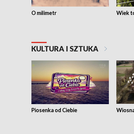
O milimetr
Wiek to
KULTURA I SZTUKA
Piosenka od Ciebie
Wiosna