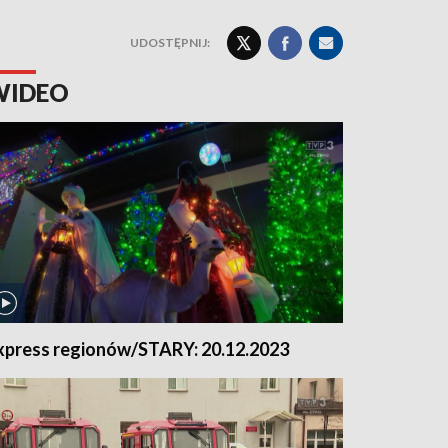
UDOSTĘPNIJ:
WIDEO
xpress regionów/STARY: 20.12.2023