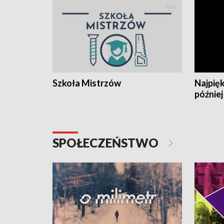
Szkoła Mistrzów
Najpięk
później
SPOŁECZEŃSTWO