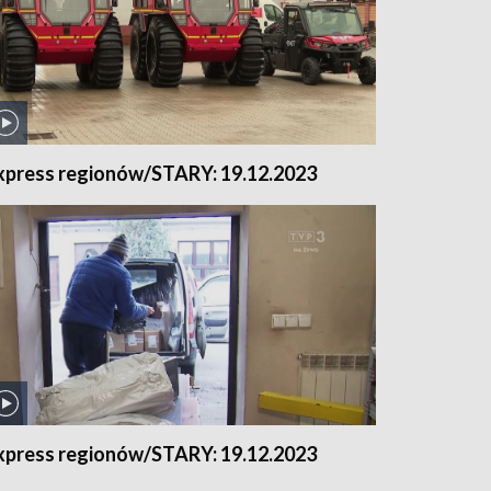
xpress regionów/STARY: 19.12.2023
xpress regionów/STARY: 19.12.2023