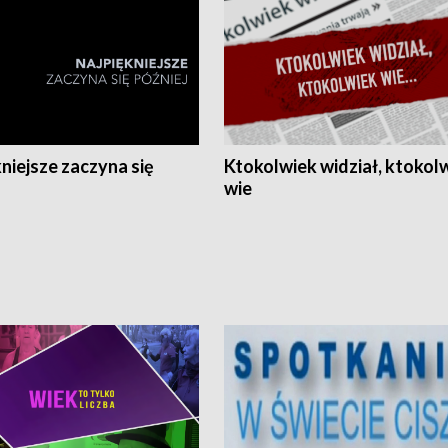
niejsze zaczyna się
Ktokolwiek widział, ktokol
wie