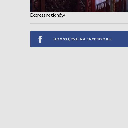
Express regionów
UDOSTĘPNIJ NA FACEBOOKU