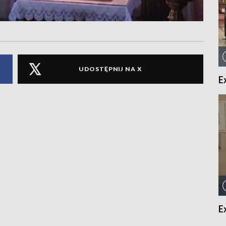
UDOSTĘPNIJ NA X
E
E