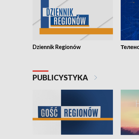
Dziennik Regionów
Телено
PUBLICYSTYKA