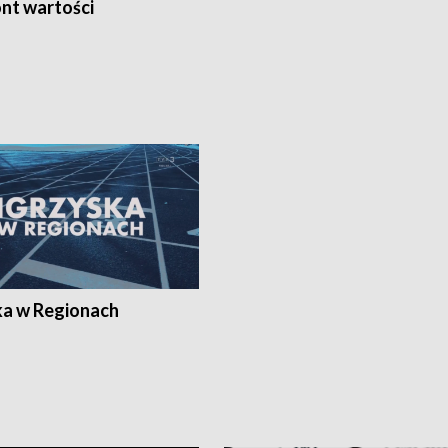
nt wartości
ka w Regionach