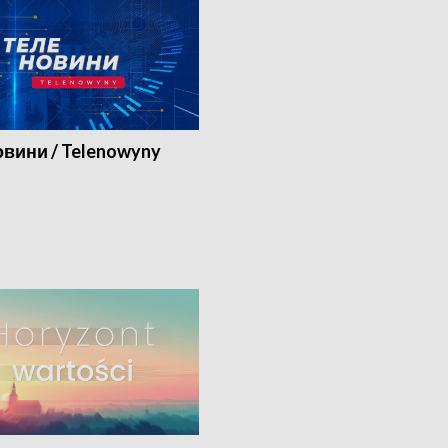
вини / Telenowyny