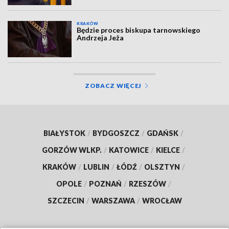
KRAKÓW
Będzie proces biskupa tarnowskiego
Andrzeja Jeża
ZOBACZ WIĘCEJ
BIAŁYSTOK
/
BYDGOSZCZ
/
GDAŃSK
/
GORZÓW WLKP.
/
KATOWICE
/
KIELCE
/
KRAKÓW
/
LUBLIN
/
ŁÓDŹ
/
OLSZTYN
/
OPOLE
/
POZNAŃ
/
RZESZÓW
/
SZCZECIN
/
WARSZAWA
/
WROCŁAW