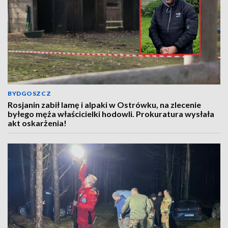
BYDGOSZCZ
Rosjanin zabił lamę i alpaki w Ostrówku, na zlecenie
byłego męża właścicielki hodowli. Prokuratura wysłała
akt oskarżenia!