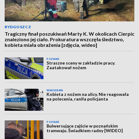
BYDGOSZCZ
Tragiczny finał poszukiwań Marty K. W okolicach Cierpic
znaleziono jej ciało. Prokuratura wszczęła śledztwo,
kobieta miała obrażenia [zdjęcia, wideo]
POZNAŃ
Straszne sceny w zakładzie pracy.
Zaatakował nożem
WARSZAWA
Kobieta z nożem na ulicy. Nie reagowała
na polecenia, raniła policjanta
POZNAŃ
Bulwersujące zajście w poznańskim
tramwaju. Świadkiem radny [WIDEO]