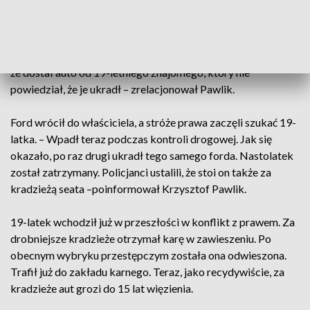
dyżurnego policji w Skoczowie. W pewnej chwili kierowca
forda wjechał na parking i próbował zawrócić. Wtedy
policjant zablokował mu drogę i zatrzymał go. Za kierownicą
mondeo siedział niczego nieświadomy 52-latek. Okazało się,
że dostał auto od 19-letniego znajomego, który nie
powiedział, że je ukradł – zrelacjonował Pawlik.
Ford wrócił do właściciela, a stróże prawa zaczęli szukać 19-
latka. – Wpadł teraz podczas kontroli drogowej. Jak się
okazało, po raz drugi ukradł tego samego forda. Nastolatek
został zatrzymany. Policjanci ustalili, że stoi on także za
kradzieżą seata –poinformował Krzysztof Pawlik.
19-latek wchodził już w przeszłości w konflikt z prawem. Za
drobniejsze kradzieże otrzymał karę w zawieszeniu. Po
obecnym wybryku przestępczym została ona odwieszona.
Trafił już do zakładu karnego. Teraz, jako recydywiście, za
kradzieże aut grozi do 15 lat więzienia.