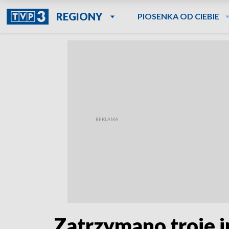
REGIONY
PIOSENKA OD CIEBIE
Zatrzymano troje im