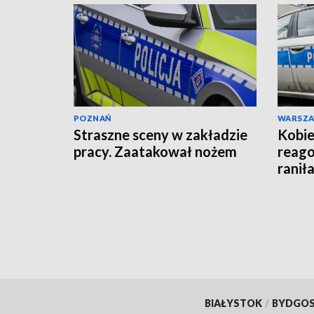
POZNAŃ
WARSZ
Straszne sceny w zakładzie
Kobie
pracy. Zaatakował nożem
reago
raniła
BIAŁYSTOK
/
BYDGO