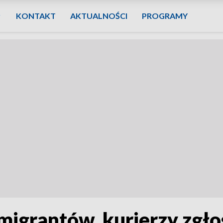
KONTAKT
AKTUALNOŚCI
PROGRAMY
igrantów, kurierzy zgłos