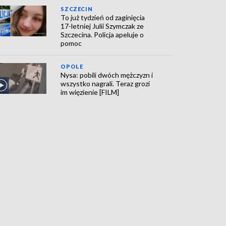
SZCZECIN
To już tydzień od zaginięcia
17-letniej Julii Szymczak ze
Szczecina. Policja apeluje o
pomoc
OPOLE
Nysa: pobili dwóch mężczyzn i
wszystko nagrali. Teraz grozi
im więzienie [FILM]