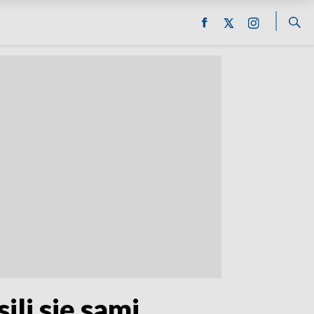
ili się sami