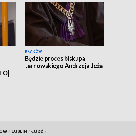
KRAKÓW
Będzie proces biskupa
tarnowskiego Andrzeja Jeża
DEO]
KÓW
/
LUBLIN
/
ŁÓDŹ
/