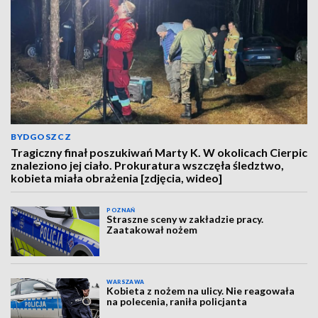
BYDGOSZCZ
Tragiczny finał poszukiwań Marty K. W okolicach Cierpic
znaleziono jej ciało. Prokuratura wszczęła śledztwo,
kobieta miała obrażenia [zdjęcia, wideo]
POZNAŃ
Straszne sceny w zakładzie pracy.
Zaatakował nożem
WARSZAWA
Kobieta z nożem na ulicy. Nie reagowała
na polecenia, raniła policjanta