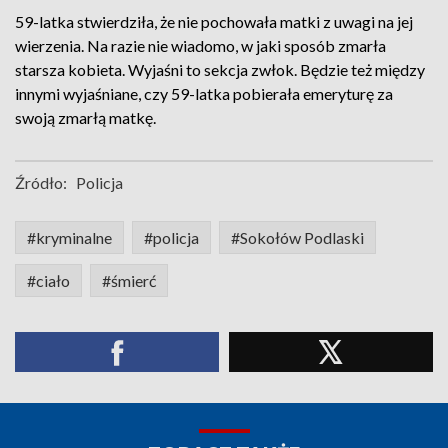
59-latka stwierdziła, że nie pochowała matki z uwagi na jej
wierzenia. Na razie nie wiadomo, w jaki sposób zmarła
starsza kobieta. Wyjaśni to sekcja zwłok. Będzie też między
innymi wyjaśniane, czy 59-latka pobierała emeryturę za
swoją zmarłą matkę.
Źródło:
Policja
#kryminalne
#policja
#Sokołów Podlaski
#ciało
#śmierć