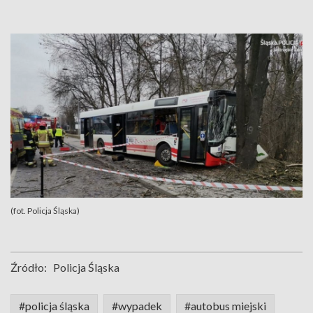
(fot. Policja Śląska)
Źródło:
Policja Śląska
#policja śląska
#wypadek
#autobus miejski