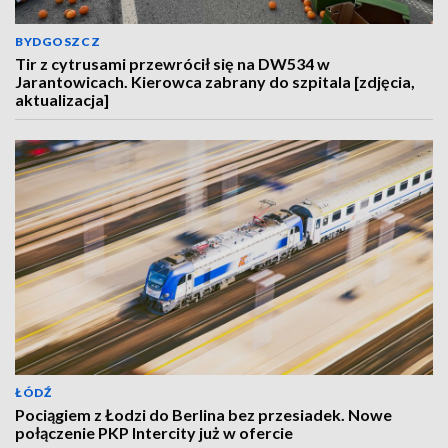
BYDGOSZCZ
Tir z cytrusami przewrócił się na DW534 w
Jarantowicach. Kierowca zabrany do szpitala [zdjęcia,
aktualizacja]
ŁÓDŹ
Pociągiem z Łodzi do Berlina bez przesiadek. Nowe
połączenie PKP Intercity już w ofercie