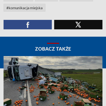
#komunikacja miejska
ZOBACZ TAKŻE