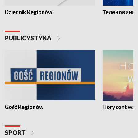
Dziennik Regionów
Теленовини /
PUBLICYSTYKA
Gość Regionów
Horyzont war
SPORT