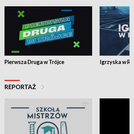
Pierwsza Druga w Trójce
Igrzyska w R
REPORTAŻ