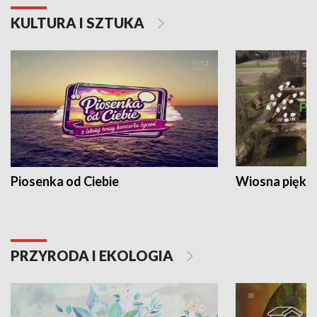
KULTURA I SZTUKA
Piosenka od Ciebie
Wiosna piękna
PRZYRODA I EKOLOGIA