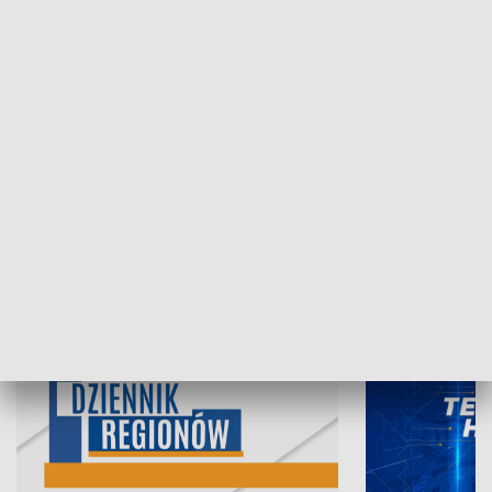
06.08.2026, 19:45
05.08.2026, 19
INFORMACJE