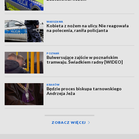
WARSZAWA
Kobieta z nożem na ulicy. Nie reagowała
na polecenia, raniła policjanta
POZNAŃ
Bulwersujące zajście w poznańskim
tramwaju. Świadkiem radny [WIDEO]
KRAKÓW
Będzie proces biskupa tarnowskiego
Andrzeja Jeża
ZOBACZ WIĘCEJ