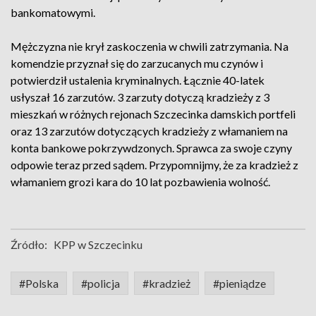
bankomatowymi.
Mężczyzna nie krył zaskoczenia w chwili zatrzymania. Na
komendzie przyznał się do zarzucanych mu czynów i
potwierdził ustalenia kryminalnych. Łącznie 40-latek
usłyszał 16 zarzutów. 3 zarzuty dotyczą kradzieży z 3
mieszkań w różnych rejonach Szczecinka damskich portfeli
oraz 13 zarzutów dotyczących kradzieży z włamaniem na
konta bankowe pokrzywdzonych. Sprawca za swoje czyny
odpowie teraz przed sądem. Przypomnijmy, że za kradzież z
włamaniem grozi kara do 10 lat pozbawienia wolność.
Źródło:
KPP w Szczecinku
#Polska
#policja
#kradzież
#pieniądze