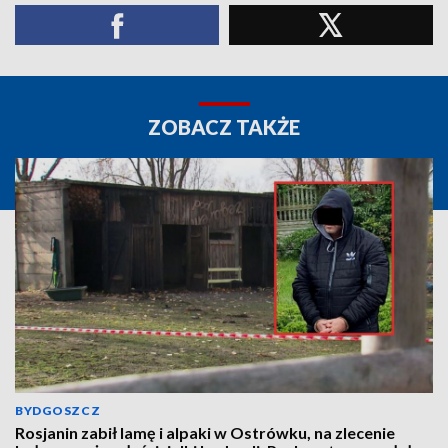
ZOBACZ TAKŻE
BYDGOSZCZ
Rosjanin zabił lamę i alpaki w Ostrówku, na zlecenie