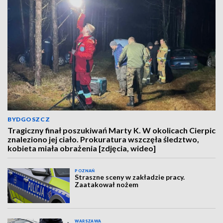
BYDGOSZCZ
Tragiczny finał poszukiwań Marty K. W okolicach Cierpic
znaleziono jej ciało. Prokuratura wszczęła śledztwo,
kobieta miała obrażenia [zdjęcia, wideo]
POZNAŃ
Straszne sceny w zakładzie pracy.
Zaatakował nożem
WARSZAWA