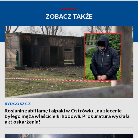
ZOBACZ TAKŻE
BYDGOSZCZ
Rosjanin zabił lamę i alpaki w Ostrówku, na zlecenie
byłego męża właścicielki hodowli. Prokuratura wysłała
akt oskarżenia!