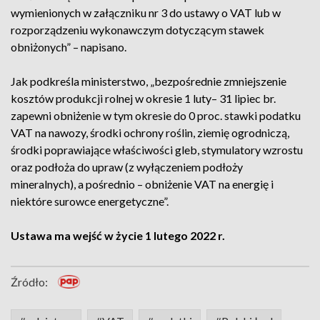
wymienionych w załączniku nr 3 do ustawy o VAT lub w
rozporządzeniu wykonawczym dotyczącym stawek
obniżonych” – napisano.
Jak podkreśla ministerstwo, „bezpośrednie zmniejszenie
kosztów produkcji rolnej w okresie 1 luty– 31 lipiec br.
zapewni obniżenie w tym okresie do 0 proc. stawki podatku
VAT na nawozy, środki ochrony roślin, ziemię ogrodniczą,
środki poprawiające właściwości gleb, stymulatory wzrostu
oraz podłoża do upraw (z wyłączeniem podłoży
mineralnych), a pośrednio – obniżenie VAT na energię i
niektóre surowce energetyczne”.
Ustawa ma wejść w życie 1 lutego 2022 r.
Źródło: