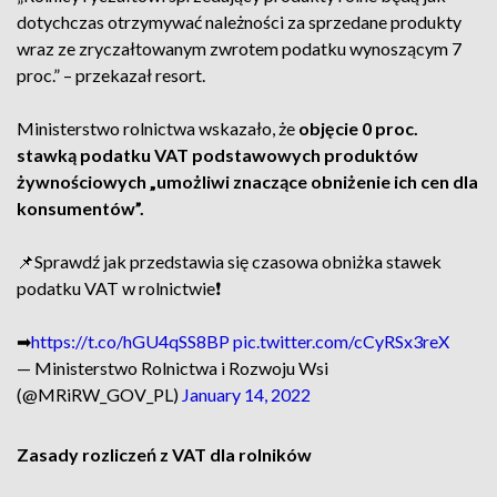
dotychczas otrzymywać należności za sprzedane produkty
wraz ze zryczałtowanym zwrotem podatku wynoszącym 7
proc.” – przekazał resort.
Ministerstwo rolnictwa wskazało, że
objęcie 0 proc.
stawką podatku VAT podstawowych produktów
żywnościowych „umożliwi znaczące obniżenie ich cen dla
konsumentów”.
📌Sprawdź jak przedstawia się czasowa obniżka stawek
podatku VAT w rolnictwie❗️
➡
https://t.co/hGU4qSS8BP
pic.twitter.com/cCyRSx3reX
— Ministerstwo Rolnictwa i Rozwoju Wsi
(@MRiRW_GOV_PL)
January 14, 2022
Zasady rozliczeń z VAT dla rolników