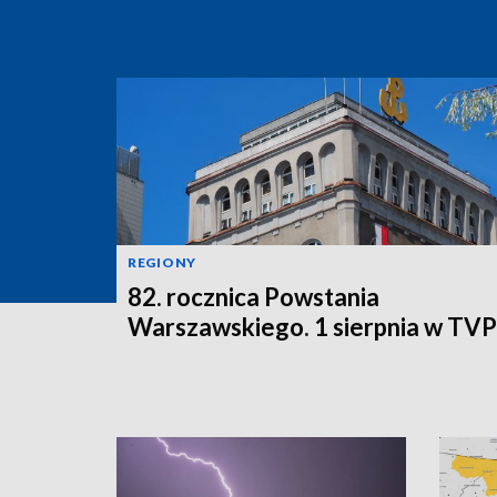
REGIONY
82. rocznica Powstania
Warszawskiego. 1 sierpnia w TV