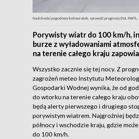
Nadchodzi pogodowy kołowrotek, sprawdź prognozę (fot. PAP/L.
Porywisty wiatr do 100 km/h, i
burze z wyładowaniami atmosfe
na terenie całego kraju zapowiad
Wszystko zacznie się tej nocy. Z prog
zagrożeń meteo Instytutu Meteorologi
Gospodarki Wodnej wynika, że od god
do wtorku na terenie całego kraju ob
będą alerty pierwszego i drugiego sto
porywistym wiatrem. Najgroźniej będz
północy i wschodzie kraju, gdzie może
do 100 km/h.