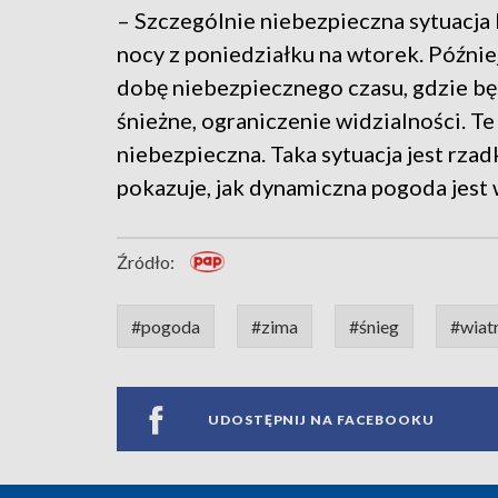
– Szczególnie niebezpieczna sytuacja b
nocy z poniedziałku na wtorek. Późnie
dobę niebezpiecznego czasu, gdzie będ
śnieżne, ograniczenie widzialności. 
niebezpieczna. Taka sytuacja jest rzadk
pokazuje, jak dynamiczna pogoda jest
Źródło:
#pogoda
#zima
#śnieg
#wiat
UDOSTĘPNIJ NA FACEBOOKU