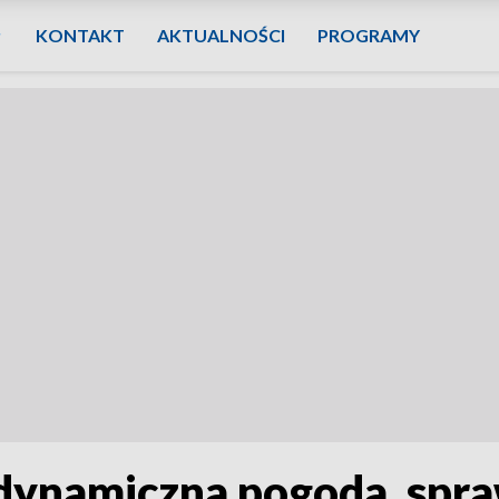
KONTAKT
AKTUALNOŚCI
PROGRAMY
dynamiczna pogoda, spr