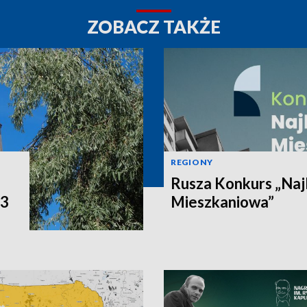
ZOBACZ TAKŻE
REGIONY
Rusza Konkurs „Naj
P3
Mieszkaniowa”