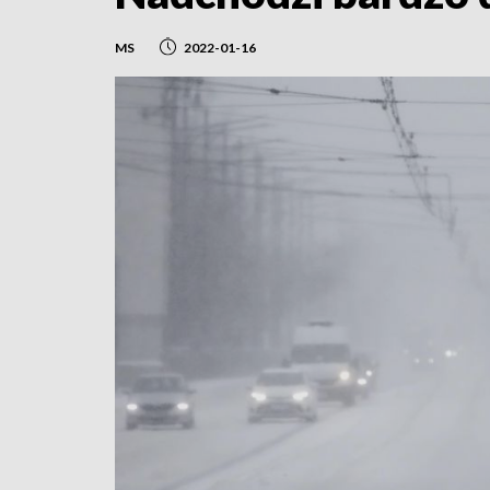
MS
2022-01-16