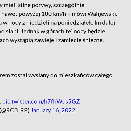
 mieli silne porywy, szczególnie
m nawet powyżej 100 km/h – mówi Walijewski.
 w nocy z niedzieli na poniedziałek. Im dalej
o słabł. Jednak w górach tej nocy będzie
ch wystąpią zawieje i zamiecie śnieżne.
trem został wysłany do mieszkańców całego
.
pic.twitter.com/h7fhWus5GZ
 (@RCB_RP)
January 16, 2022