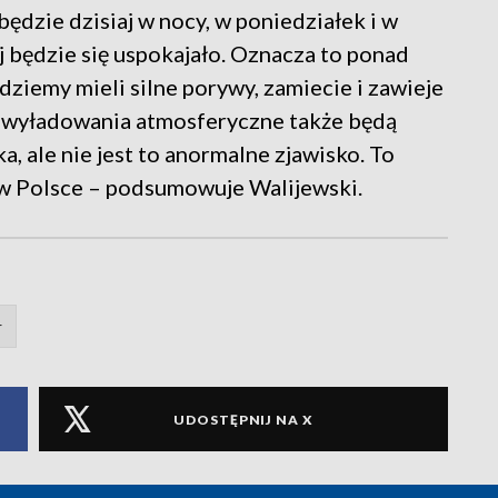
ędzie dzisiaj w nocy, w poniedziałek i w
j będzie się uspokajało. Oznacza to ponad
ziemy mieli silne porywy, zamiecie i zawieje
Te wyładowania atmosferyczne także będą
a, ale nie jest to anormalne zjawisko. To
 w Polsce – podsumowuje Walijewski.
r
UDOSTĘPNIJ NA X