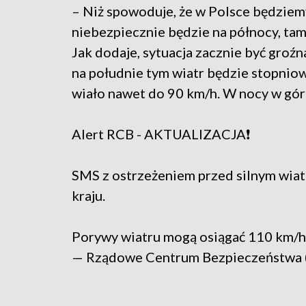
– Niż spowoduje, że w Polsce będziemy
niebezpiecznie będzie na północy, ta
Jak dodaje, sytuacja zacznie być groźna
na południe tym wiatr będzie stopniow
wiało nawet do 90 km/h. W nocy w góra
Alert RCB - AKTUALIZACJA❗️
SMS z ostrzeżeniem przed silnym wia
kraju.
Porywy wiatru mogą osiągać 110 km/h
— Rządowe Centrum Bezpieczeństwa