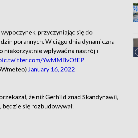
 wypoczynek, przyczyniając się do
dzin porannych. W ciągu dnia dynamiczna
o niekorzystnie wpływać na nastrój i
pic.twitter.com/YwMMBvOfEP
GWmeteo)
January 16, 2022
zekazał, że niż Gerhild znad Skandynawii,
, będzie się rozbudowywał.