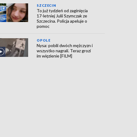
SZCZECIN
To już tydzień od zaginięcia
17-letniej Julii Szymczak ze
Szczecina. Policja apeluje o
pomoc
OPOLE
Nysa: pobili dwóch mężczyzn i
wszystko nagrali. Teraz grozi
im więzienie [FILM]