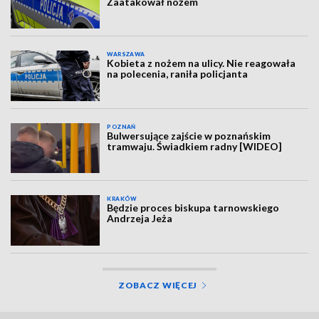
Zaatakował nożem
WARSZAWA
Kobieta z nożem na ulicy. Nie reagowała
na polecenia, raniła policjanta
POZNAŃ
Bulwersujące zajście w poznańskim
tramwaju. Świadkiem radny [WIDEO]
KRAKÓW
Będzie proces biskupa tarnowskiego
Andrzeja Jeża
ZOBACZ WIĘCEJ