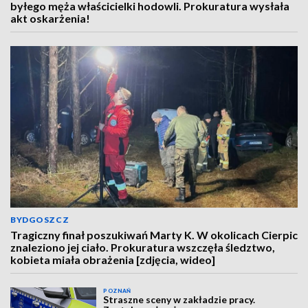
byłego męża właścicielki hodowli. Prokuratura wysłała
akt oskarżenia!
BYDGOSZCZ
Tragiczny finał poszukiwań Marty K. W okolicach Cierpic
znaleziono jej ciało. Prokuratura wszczęła śledztwo,
kobieta miała obrażenia [zdjęcia, wideo]
POZNAŃ
Straszne sceny w zakładzie pracy.