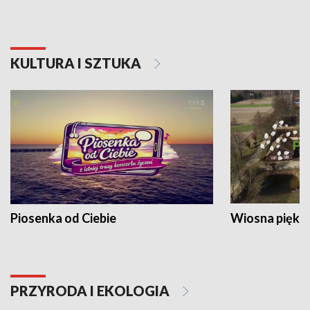
KULTURA I SZTUKA
Piosenka od Ciebie
Wiosna piękna
PRZYRODA I EKOLOGIA