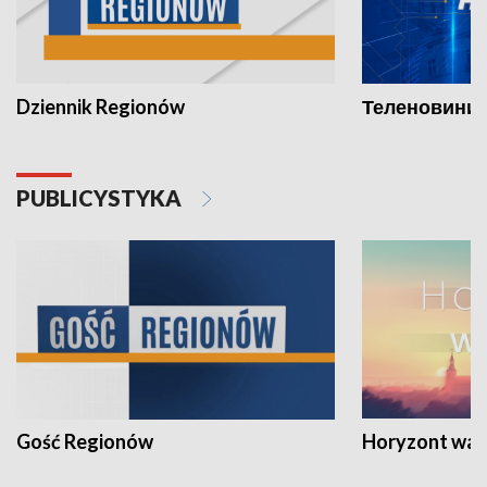
Dziennik Regionów
Теленовини /
PUBLICYSTYKA
Gość Regionów
Horyzont war