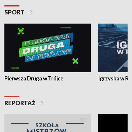
SPORT
Pierwsza Druga w Trójce
Igrzyska w R
REPORTAŻ