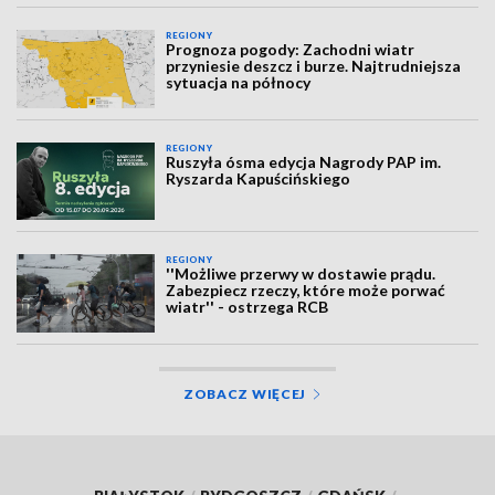
REGIONY
Prognoza pogody: Zachodni wiatr
przyniesie deszcz i burze. Najtrudniejsza
sytuacja na północy
REGIONY
Ruszyła ósma edycja Nagrody PAP im.
Ryszarda Kapuścińskiego
REGIONY
''Możliwe przerwy w dostawie prądu.
Zabezpiecz rzeczy, które może porwać
wiatr'' - ostrzega RCB
ZOBACZ WIĘCEJ