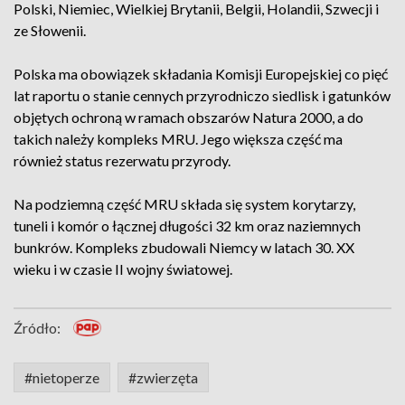
Polski, Niemiec, Wielkiej Brytanii, Belgii, Holandii, Szwecji i
ze Słowenii.
Polska ma obowiązek składania Komisji Europejskiej co pięć
lat raportu o stanie cennych przyrodniczo siedlisk i gatunków
objętych ochroną w ramach obszarów Natura 2000, a do
takich należy kompleks MRU. Jego większa część ma
również status rezerwatu przyrody.
Na podziemną część MRU składa się system korytarzy,
tuneli i komór o łącznej długości 32 km oraz naziemnych
bunkrów. Kompleks zbudowali Niemcy w latach 30. XX
wieku i w czasie II wojny światowej.
Źródło:
#nietoperze
#zwierzęta