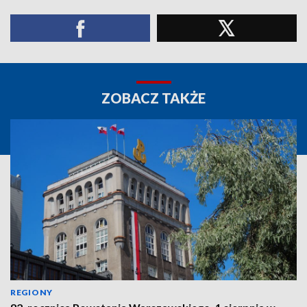
ZOBACZ TAKŻE
REGIONY