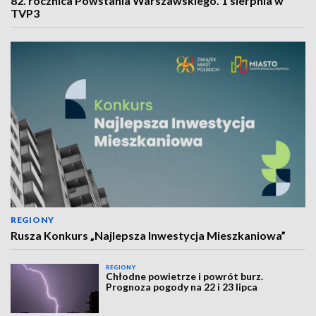
82. rocznica Powstania Warszawskiego. 1 sierpnia w
TVP3
REGIONY
Rusza Konkurs „Najlepsza Inwestycja Mieszkaniowa”
REGIONY
Chłodne powietrze i powrót burz.
Prognoza pogody na 22 i 23 lipca