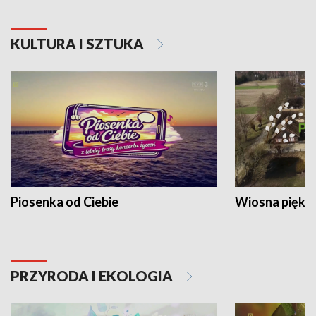
KULTURA I SZTUKA
Piosenka od Ciebie
Wiosna piękna
PRZYRODA I EKOLOGIA