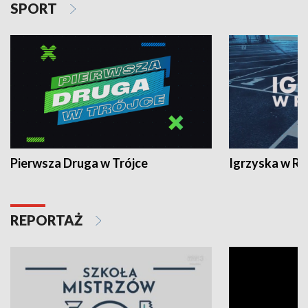
SPORT
Pierwsza Druga w Trójce
Igrzyska w R
REPORTAŻ