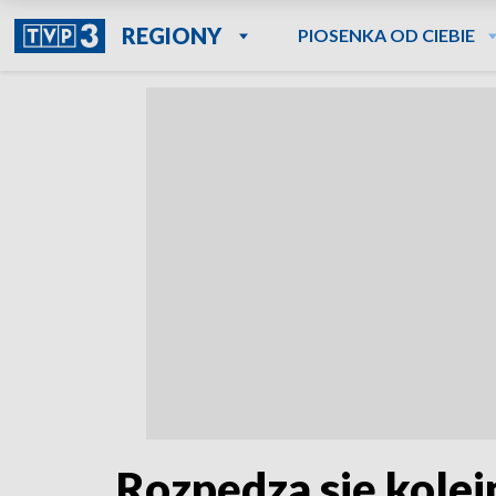
REGIONY
PIOSENKA OD CIEBIE
Rozpędza się kolej