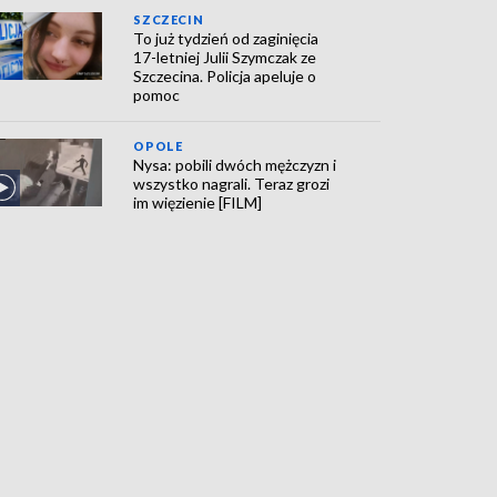
SZCZECIN
To już tydzień od zaginięcia
17-letniej Julii Szymczak ze
Szczecina. Policja apeluje o
pomoc
OPOLE
Nysa: pobili dwóch mężczyzn i
wszystko nagrali. Teraz grozi
im więzienie [FILM]