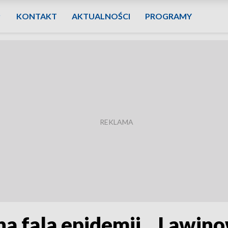
KONTAKT
AKTUALNOŚCI
PROGRAMY
na fala epidemii. „Lawin