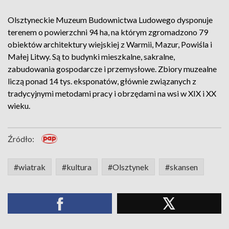
Olsztyneckie Muzeum Budownictwa Ludowego dysponuje
terenem o powierzchni 94 ha, na którym zgromadzono 79
obiektów architektury wiejskiej z Warmii, Mazur, Powiśla i
Małej Litwy. Są to budynki mieszkalne, sakralne,
zabudowania gospodarcze i przemysłowe. Zbiory muzealne
liczą ponad 14 tys. eksponatów, głównie związanych z
tradycyjnymi metodami pracy i obrzędami na wsi w XIX i XX
wieku.
Źródło:
#wiatrak
#kultura
#Olsztynek
#skansen