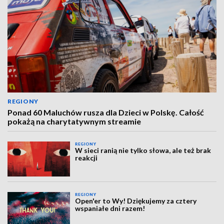
REGIONY
Ponad 60 Maluchów rusza dla Dzieci w Polskę. Całość
pokażą na charytatywnym streamie
REGIONY
W sieci ranią nie tylko słowa, ale też brak
reakcji
REGIONY
Open'er to Wy! Dziękujemy za cztery
wspaniałe dni razem!