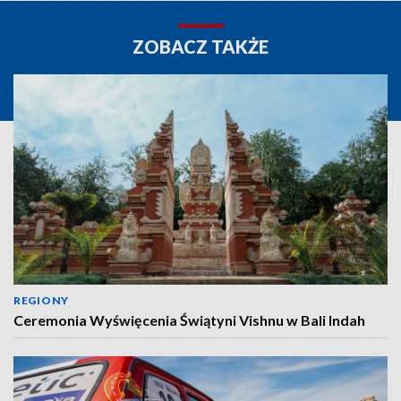
ZOBACZ TAKŻE
REGIONY
Ceremonia Wyświęcenia Świątyni Vishnu w Bali Indah