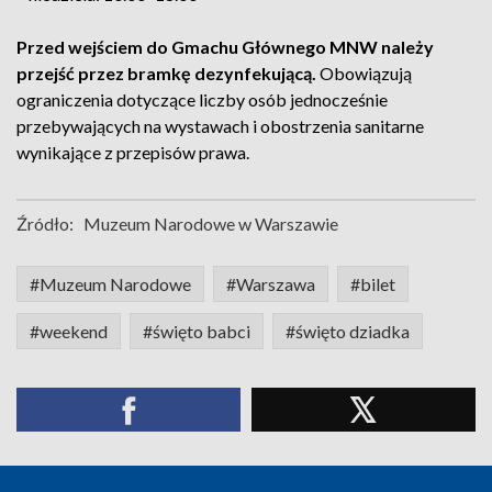
Przed wejściem do Gmachu Głównego MNW należy
przejść przez bramkę dezynfekującą.
Obowiązują
ograniczenia dotyczące liczby osób jednocześnie
przebywających na wystawach i obostrzenia sanitarne
wynikające z przepisów prawa.
Źródło:
Muzeum Narodowe w Warszawie
#Muzeum Narodowe
#Warszawa
#bilet
#weekend
#święto babci
#święto dziadka