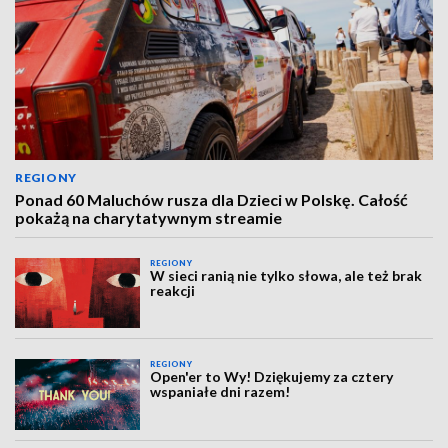
REGIONY
Ponad 60 Maluchów rusza dla Dzieci w Polskę. Całość
pokażą na charytatywnym streamie
REGIONY
W sieci ranią nie tylko słowa, ale też brak
reakcji
REGIONY
Open'er to Wy! Dziękujemy za cztery
wspaniałe dni razem!