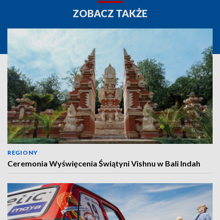
ZOBACZ TAKŻE
REGIONY
Ceremonia Wyświęcenia Świątyni Vishnu w Bali Indah