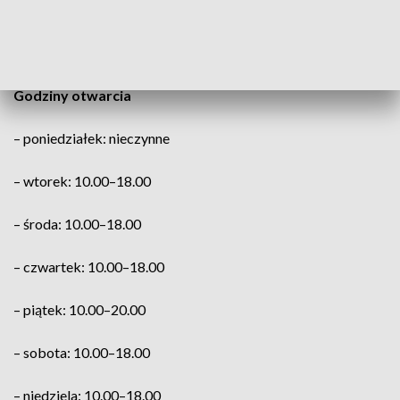
— Ministerstwo Kultury i Dziedzictwa Narodowego
(@kultura_gov_pl)
January 21, 2022
Godziny otwarcia
– poniedziałek: nieczynne
– wtorek: 10.00–18.00
– środa: 10.00–18.00
– czwartek: 10.00–18.00
– piątek: 10.00–20.00
– sobota: 10.00–18.00
– niedziela: 10.00–18.00