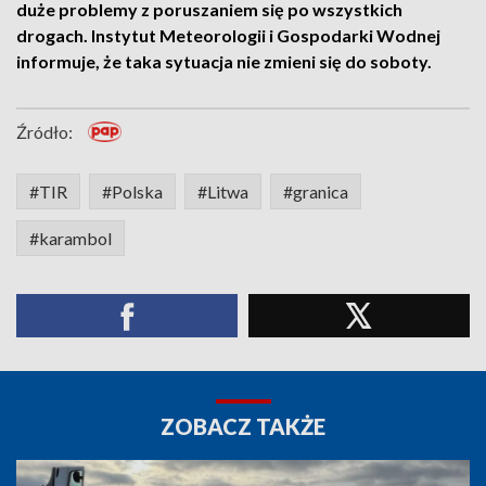
duże problemy z poruszaniem się po wszystkich
drogach. Instytut Meteorologii i Gospodarki Wodnej
informuje, że taka sytuacja nie zmieni się do soboty.
Źródło:
#TIR
#Polska
#Litwa
#granica
#karambol
ZOBACZ TAKŻE