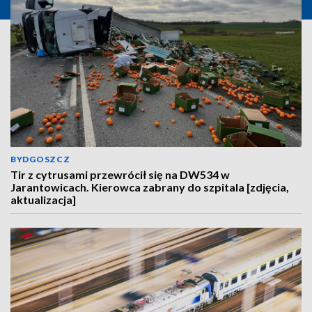
BYDGOSZCZ
Tir z cytrusami przewrócił się na DW534 w
Jarantowicach. Kierowca zabrany do szpitala [zdjęcia,
aktualizacja]