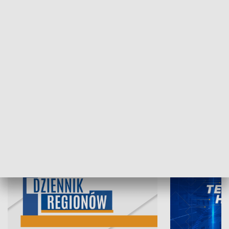
07.08.2026, 19:45
06.08.2026, 19
INFORMACJE