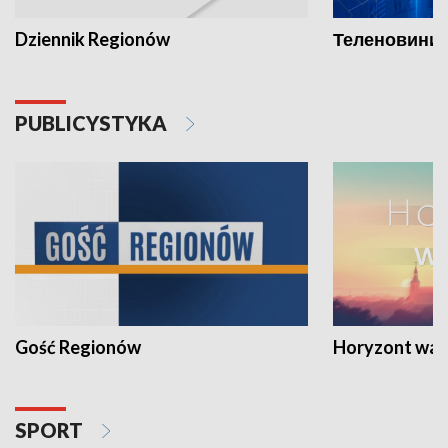
Dziennik Regionów
Теленовини /
PUBLICYSTYKA
Gość Regionów
Horyzont war
SPORT