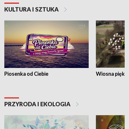
KULTURA I SZTUKA
Piosenka od Ciebie
Wiosna piękna
PRZYRODA I EKOLOGIA