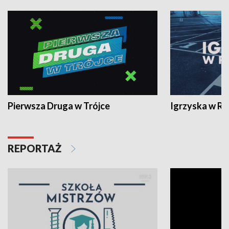
Pierwsza Druga w Trójce
Igrzyska w R
REPORTAŻ