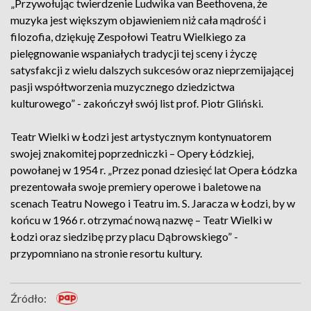
„Przywołując twierdzenie Ludwika van Beethovena, że
muzyka jest większym objawieniem niż cała mądrość i
filozofia, dziękuję Zespołowi Teatru Wielkiego za
pielęgnowanie wspaniałych tradycji tej sceny i życzę
satysfakcji z wielu dalszych sukcesów oraz nieprzemijającej
pasji współtworzenia muzycznego dziedzictwa
kulturowego” - zakończył swój list prof. Piotr Gliński.
Teatr Wielki w Łodzi jest artystycznym kontynuatorem
swojej znakomitej poprzedniczki – Opery Łódzkiej,
powołanej w 1954 r. „Przez ponad dziesięć lat Opera Łódzka
prezentowała swoje premiery operowe i baletowe na
scenach Teatru Nowego i Teatru im. S. Jaracza w Łodzi, by w
końcu w 1966 r. otrzymać nową nazwę – Teatr Wielki w
Łodzi oraz siedzibę przy placu Dąbrowskiego” -
przypomniano na stronie resortu kultury.
Źródło: