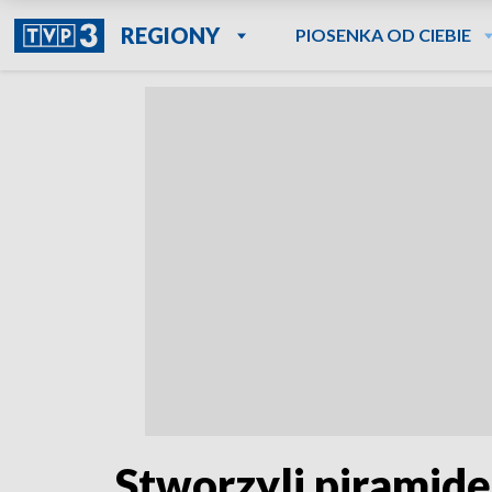
REGIONY
PIOSENKA OD CIEBIE
Stworzyli piramidę