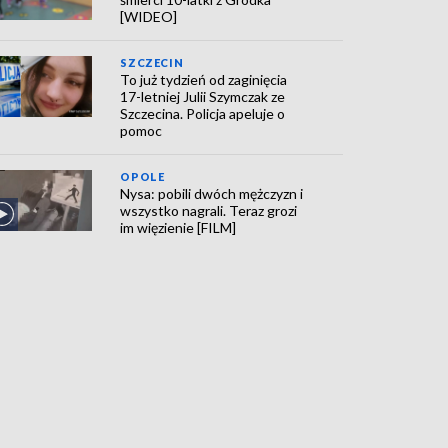
[WIDEO]
SZCZECIN
To już tydzień od zaginięcia
17-letniej Julii Szymczak ze
Szczecina. Policja apeluje o
pomoc
OPOLE
Nysa: pobili dwóch mężczyzn i
wszystko nagrali. Teraz grozi
im więzienie [FILM]