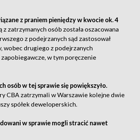
ązane z praniem pieniędzy w kwocie ok. 4
ą z zatrzymanych osób została oszacowana
erwszego z podejrzanych sąd zastosował
y, wobec drugiego z podejrzanych
 zapobiegawcze, w tym poręczenie
h osób w tej sprawie się powiększyło.
ry CBA zatrzymali w Warszawie kolejne dwie
uszy spółek deweloperskich.
owani w sprawie mogli stracić nawet