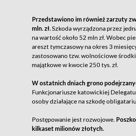
Przedstawiono im również zarzuty zwi
mln. zł.
Szkoda wyrządzona przez jedn
na wartość około 52 mln zł. Wobec pi
areszt tymczasowy na okres 3 miesięc
zastosowano tzw. wolnościowe środki
majątkowe w kwocie 250 tys. zł.
W ostatnich dniach grono podejrzanyc
Funkcjonariusze katowickiej Delegatu
osoby działające na szkodę obligatari
Postępowanie jest rozwojowe.
Poszkod
kilkaset milionów złotych.