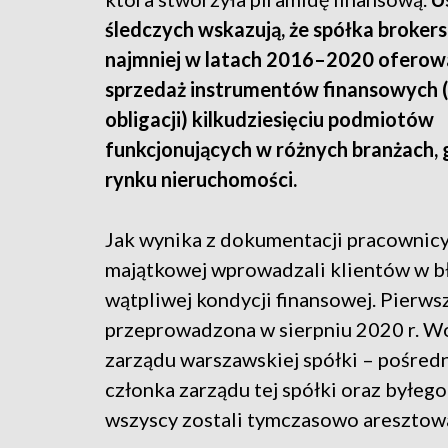
śledczych wskazują, że spółka broker
najmniej w latach 2016–2020 oferow
sprzedaż instrumentów finansowych 
obligacji) kilkudziesięciu podmiotów
funkcjonujących w różnych branżach, 
rynku nieruchomości.
Jak wynika z dokumentacji pracownicy s
majątkowej wprowadzali klientów w błą
wątpliwej kondycji finansowej. Pierwsz
przeprowadzona w sierpniu 2020 r. W
zarządu warszawskiej spółki – pośred
członka zarządu tej spółki oraz byłeg
wszyscy zostali tymczasowo aresztow