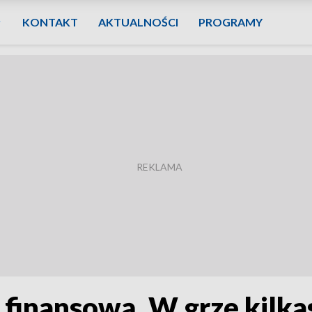
KONTAKT
AKTUALNOŚCI
PROGRAMY
 finansową. W grze kilk