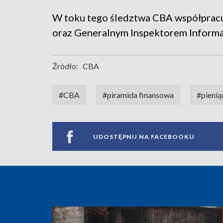
W toku tego śledztwa CBA współprac
oraz Generalnym Inspektorem Informa
Źródło:
CBA
#CBA
#piramida finansowa
#pienią
UDOSTĘPNIJ NA FACEBOOKU