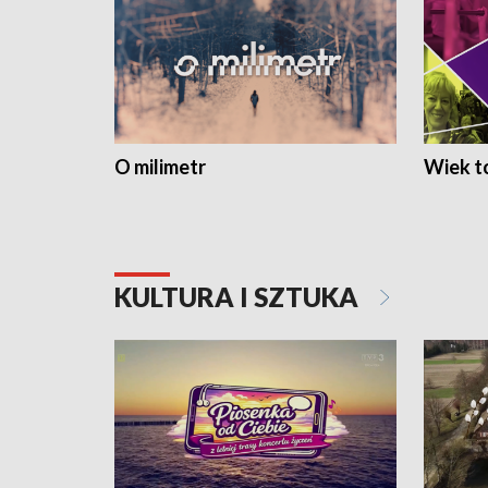
O milimetr
Wiek to
KULTURA I SZTUKA