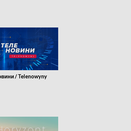
вини / Telenowyny