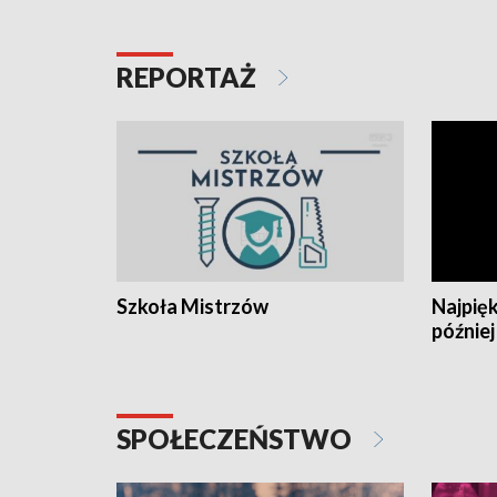
REPORTAŻ
Szkoła Mistrzów
Najpięk
później
SPOŁECZEŃSTWO