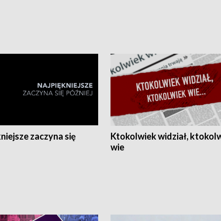
niejsze zaczyna się
Ktokolwiek widział, ktokol
wie