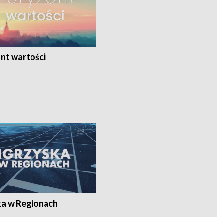
nt wartości
ka w Regionach