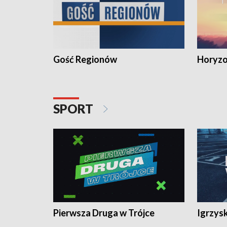
Gość Regionów
Horyzo
SPORT
Pierwsza Druga w Trójce
Igrzys