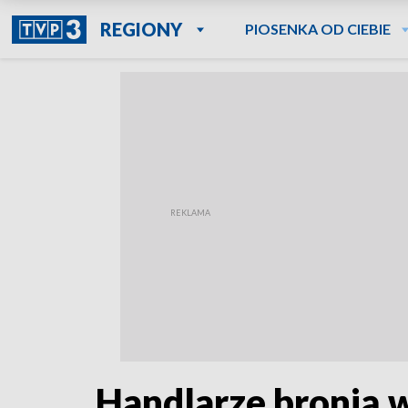
REGIONY
PIOSENKA OD CIEBIE
Handlarze bronią w