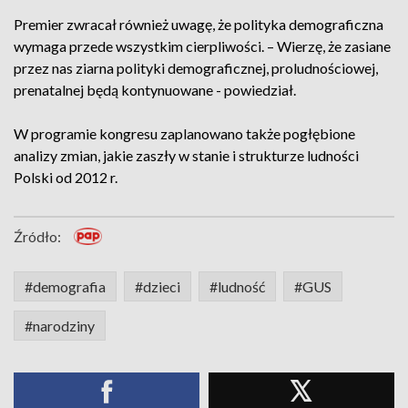
Premier zwracał również uwagę, że polityka demograficzna
wymaga przede wszystkim cierpliwości. – Wierzę, że zasiane
przez nas ziarna polityki demograficznej, proludnościowej,
prenatalnej będą kontynuowane - powiedział.
W programie kongresu zaplanowano także pogłębione
analizy zmian, jakie zaszły w stanie i strukturze ludności
Polski od 2012 r.
Źródło:
#demografia
#dzieci
#ludność
#GUS
#narodziny