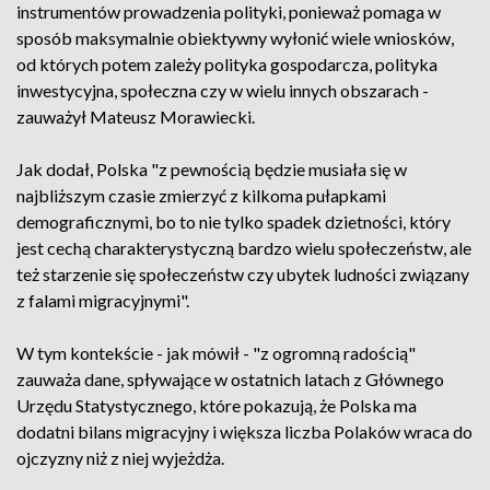
instrumentów prowadzenia polityki, ponieważ pomaga w
sposób maksymalnie obiektywny wyłonić wiele wniosków,
od których potem zależy polityka gospodarcza, polityka
inwestycyjna, społeczna czy w wielu innych obszarach -
zauważył Mateusz Morawiecki.
Jak dodał, Polska "z pewnością będzie musiała się w
najbliższym czasie zmierzyć z kilkoma pułapkami
demograficznymi, bo to nie tylko spadek dzietności, który
jest cechą charakterystyczną bardzo wielu społeczeństw, ale
też starzenie się społeczeństw czy ubytek ludności związany
z falami migracyjnymi".
W tym kontekście - jak mówił - "z ogromną radością"
zauważa dane, spływające w ostatnich latach z Głównego
Urzędu Statystycznego, które pokazują, że Polska ma
dodatni bilans migracyjny i większa liczba Polaków wraca do
ojczyzny niż z niej wyjeżdża.