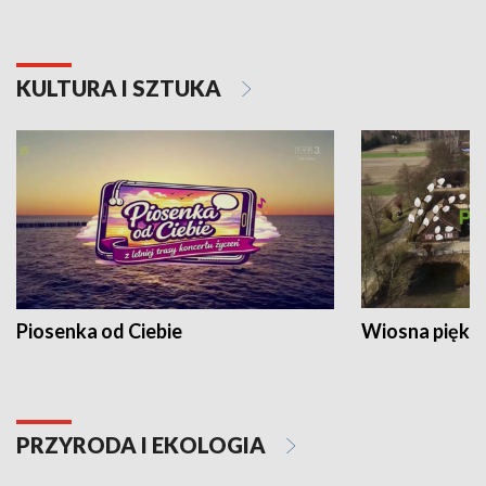
KULTURA I SZTUKA
Piosenka od Ciebie
Wiosna piękna
PRZYRODA I EKOLOGIA