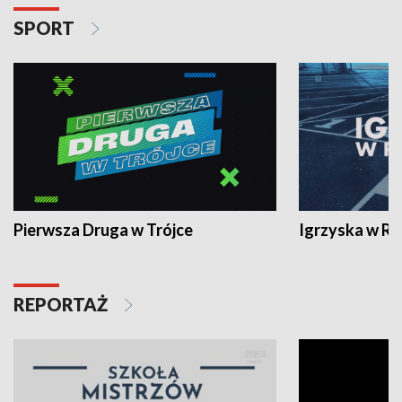
SPORT
Pierwsza Druga w Trójce
Igrzyska w R
REPORTAŻ