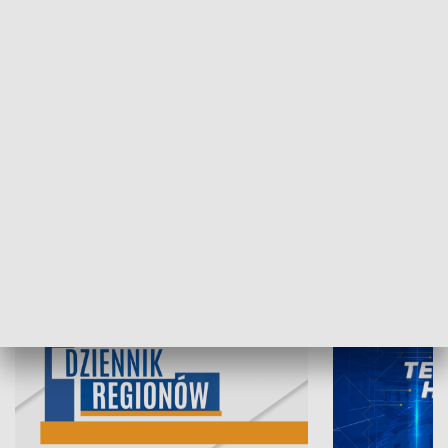
06.08.2026, 19:45
05.08.2026, 19
INFORMACJE