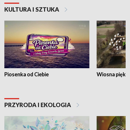
KULTURA I SZTUKA
Piosenka od Ciebie
Wiosna piękna
PRZYRODA I EKOLOGIA