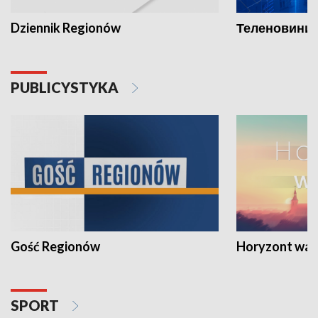
Dziennik Regionów
Теленовини /
PUBLICYSTYKA
Gość Regionów
Horyzont war
SPORT