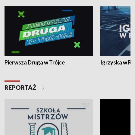
Pierwsza Druga w Trójce
Igrzyska w R
REPORTAŻ