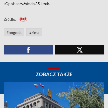
i Opolszczyźnie do 85 km/h.
Źródło:
#pogoda
#zima
ZOBACZ TAKŻE