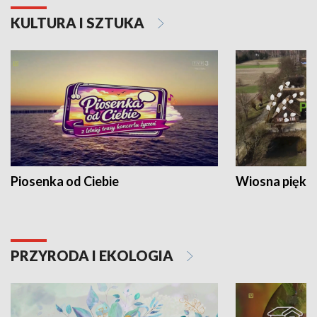
KULTURA I SZTUKA
Piosenka od Ciebie
Wiosna piękna
PRZYRODA I EKOLOGIA