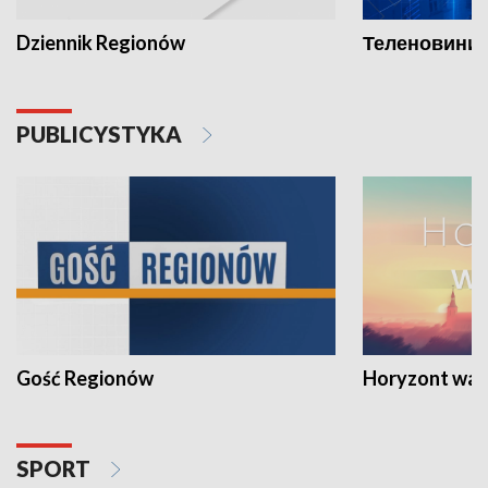
Dziennik Regionów
Теленовини /
PUBLICYSTYKA
Gość Regionów
Horyzont war
SPORT