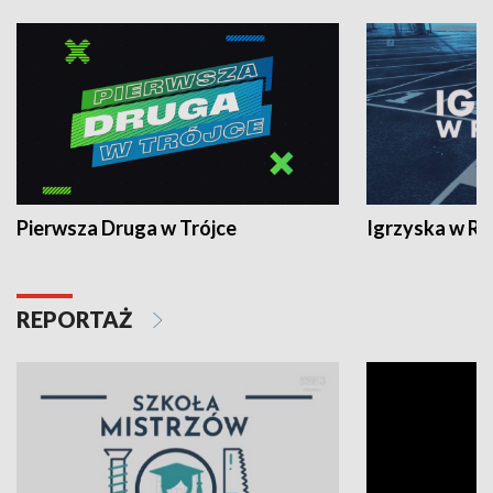
Pierwsza Druga w Trójce
Igrzyska w R
REPORTAŻ