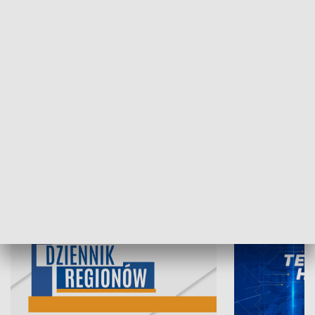
07.08.2026, 19:45
06.08.2026, 19
INFORMACJE