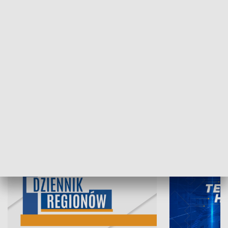
06.08.2026, 19:45
05.08.2026, 19
INFORMACJE