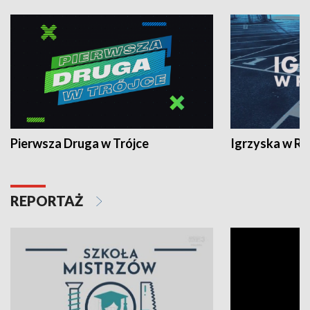
Pierwsza Druga w Trójce
Igrzyska w R
REPORTAŻ