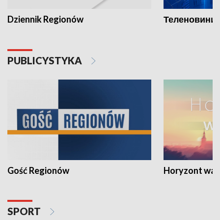
Dziennik Regionów
Теленовини /
PUBLICYSTYKA
Gość Regionów
Horyzont war
SPORT