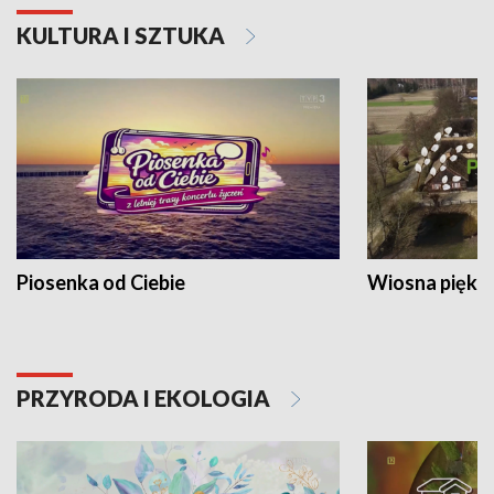
KULTURA I SZTUKA
Piosenka od Ciebie
Wiosna piękna
PRZYRODA I EKOLOGIA