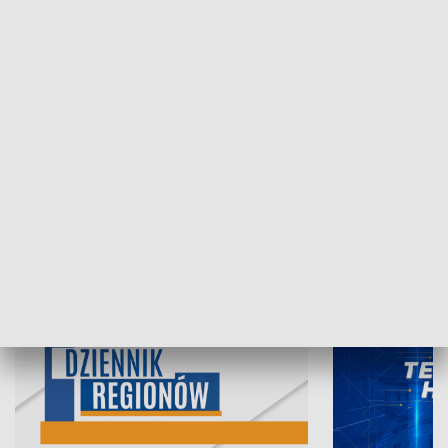
07.08.2026, 19:45
06.08.2026, 19
INFORMACJE