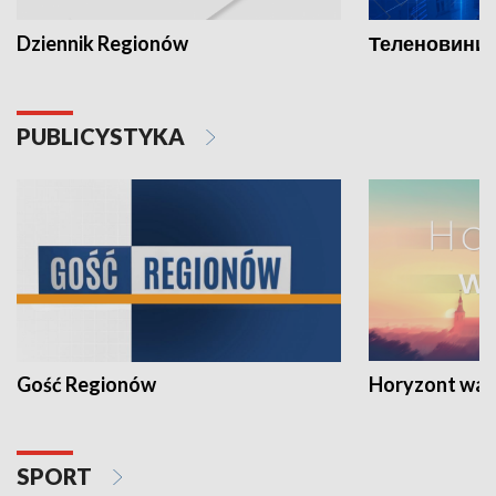
Dziennik Regionów
Теленовини /
PUBLICYSTYKA
Gość Regionów
Horyzont war
SPORT