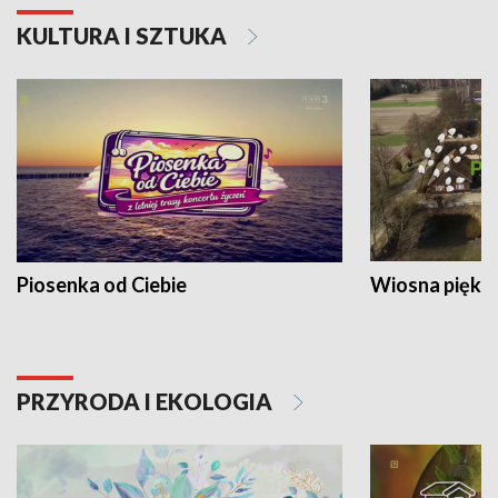
KULTURA I SZTUKA
Piosenka od Ciebie
Wiosna piękna
PRZYRODA I EKOLOGIA