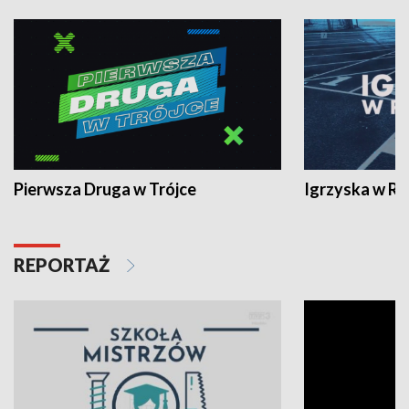
Pierwsza Druga w Trójce
Igrzyska w R
REPORTAŻ