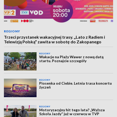
REGIONY
Trzeci przystanek wakacyjnej trasy. „Lato z Radiem i
Telewizją Polską” zawita w sobotę do Zakopanego
REGIONY
Wakacje na Plaży Wawer z nową datą
startu. Poznajcie szczegóły
REGIONY
Piosenka od Ciebie. Letnia trasa koncertu
życzeń
REGIONY
Motoryzacyjny hit tego lata? „Wyższa
Szkoła Jazdy” już w czerwcu w TVP