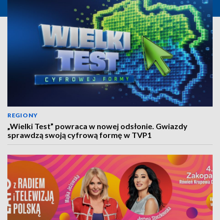
REGIONY
„Wielki Test” powraca w nowej odsłonie. Gwiazdy
sprawdzą swoją cyfrową formę w TVP1