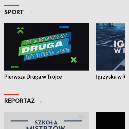
SPORT
Pierwsza Druga w Trójce
Igrzyska w R
REPORTAŻ