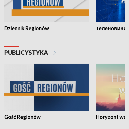
Dziennik Regionów
Теленовини /
PUBLICYSTYKA
Gość Regionów
Horyzont war