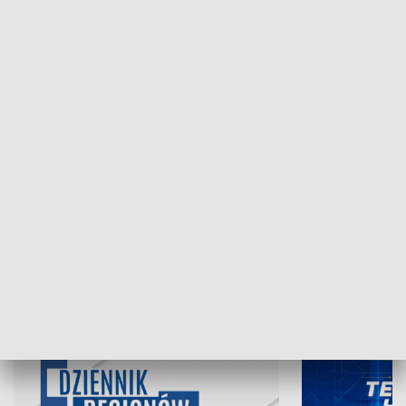
NAJNOWSZE WYDANIA PROGRAMÓW
05.08.2026, 19:45
04.08.2026, 19
INFORMACJE