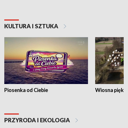
KULTURA I SZTUKA
Piosenka od Ciebie
Wiosna piękna
PRZYRODA I EKOLOGIA