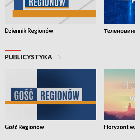
Dziennik Regionów
Теленовини /
PUBLICYSTYKA
Gość Regionów
Horyzont war