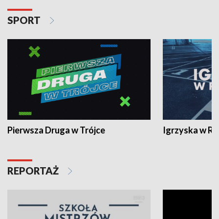
SPORT
Pierwsza Druga w Trójce
Igrzyska w R
REPORTAŻ