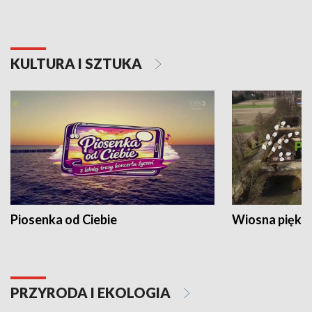
KULTURA I SZTUKA
Piosenka od Ciebie
Wiosna piękna
PRZYRODA I EKOLOGIA