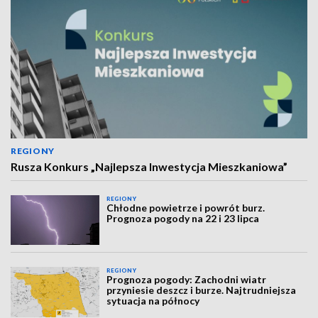
REGIONY
Rusza Konkurs „Najlepsza Inwestycja Mieszkaniowa”
REGIONY
Chłodne powietrze i powrót burz.
Prognoza pogody na 22 i 23 lipca
REGIONY
Prognoza pogody: Zachodni wiatr
przyniesie deszcz i burze. Najtrudniejsza
sytuacja na północy