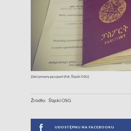
Zatrzymany paszport (fot. Śląski OSG)
Źródło:
Śląski OSG
UDOSTĘPNIJ NA FACEBOOKU