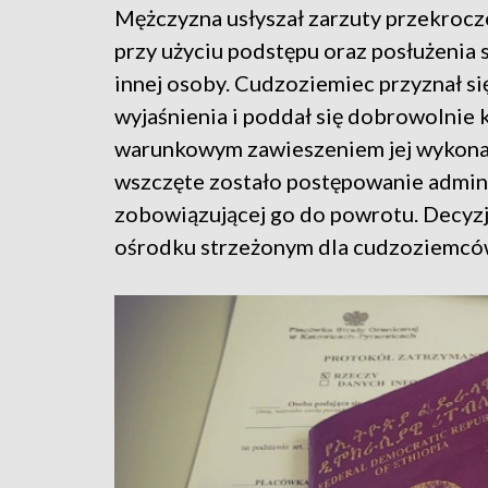
Mężczyzna usłyszał zarzuty przekroc
przy użyciu podstępu oraz posłużeni
innej osoby. Cudzoziemiec przyznał si
wyjaśnienia i poddał się dobrowolnie 
warunkowym zawieszeniem jej wykonan
wszczęte zostało postępowanie admini
zobowiązującej go do powrotu. Decyz
ośrodku strzeżonym dla cudzoziemcó