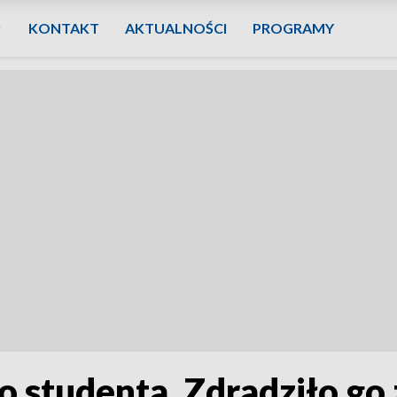
KONTAKT
AKTUALNOŚCI
PROGRAMY
 studenta. Zdradziło go 