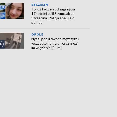
SZCZECIN
To już tydzień od zaginięcia
17-letniej Julii Szymczak ze
Szczecina. Policja apeluje o
pomoc
OPOLE
Nysa: pobili dwóch mężczyzn i
wszystko nagrali. Teraz grozi
im więzienie [FILM]