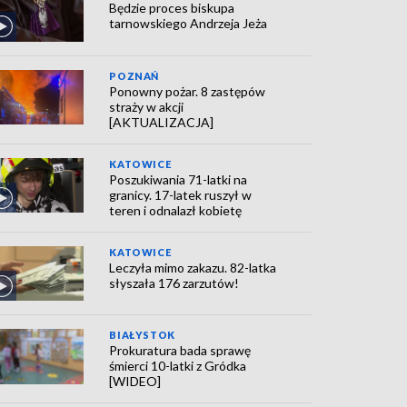
Będzie proces biskupa
tarnowskiego Andrzeja Jeża
POZNAŃ
Ponowny pożar. 8 zastępów
straży w akcji
[AKTUALIZACJA]
KATOWICE
Poszukiwania 71-latki na
granicy. 17-latek ruszył w
teren i odnalazł kobietę
KATOWICE
Leczyła mimo zakazu. 82-latka
słyszała 176 zarzutów!
BIAŁYSTOK
Prokuratura bada sprawę
śmierci 10-latki z Gródka
[WIDEO]