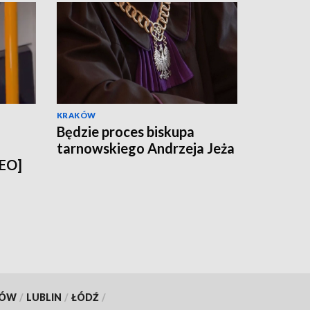
KRAKÓW
Będzie proces biskupa
tarnowskiego Andrzeja Jeża
DEO]
KÓW
/
LUBLIN
/
ŁÓDŹ
/