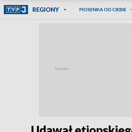
REGIONY
PIOSENKA OD CIEBIE
Udawał etiopskiego