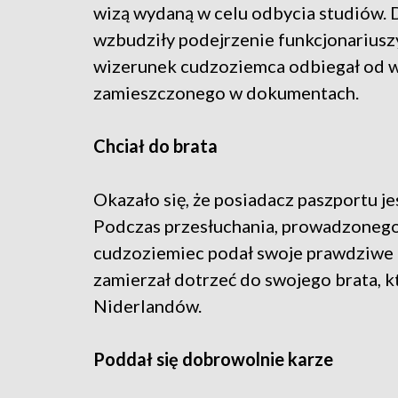
wizą wydaną w celu odbycia studiów.
wzbudziły podejrzenie funkcjonariusz
wizerunek cudzoziemca odbiegał od 
zamieszczonego w dokumentach.
Chciał do brata
Okazało się, że posiadacz paszportu j
Podczas przesłuchania, prowadzonego
cudzoziemiec podał swoje prawdziwe 
zamierzał dotrzeć do swojego brata, 
Niderlandów.
Poddał się dobrowolnie karze