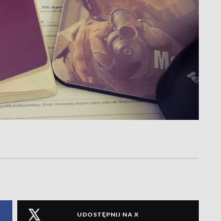
UDOSTĘPNIJ NA X