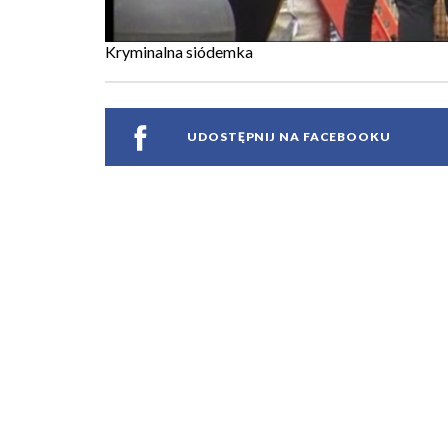
Kryminalna siódemka
UDOSTĘPNIJ NA FACEBOOKU