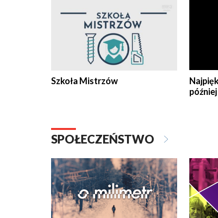
Szkoła Mistrzów
Najpięk
później
SPOŁECZEŃSTWO