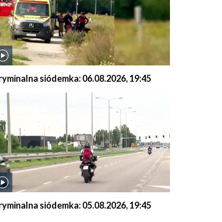
ryminalna siódemka: 06.08.2026, 19:45
ryminalna siódemka: 05.08.2026, 19:45