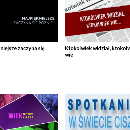
niejsze zaczyna się
Ktokolwiek widział, ktokol
wie