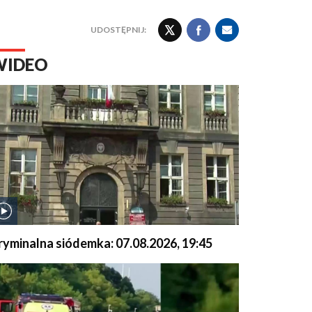
UDOSTĘPNIJ:
WIDEO
ryminalna siódemka: 07.08.2026, 19:45