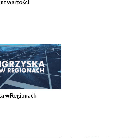
nt wartości
ka w Regionach