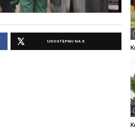
UDOSTĘPNIJ NA X
K
K