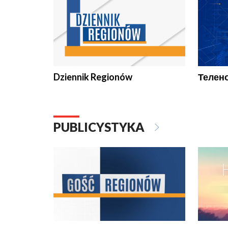
Dziennik Regionów
Телено
PUBLICYSTYKA