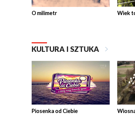
O milimetr
Wiek to
KULTURA I SZTUKA
Piosenka od Ciebie
Wiosna