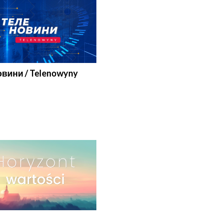
вини / Telenowyny