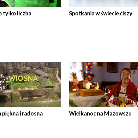
 tylko liczba
Spotkania w świecie ciszy
 piękna i radosna
Wielkanoc na Mazowszu