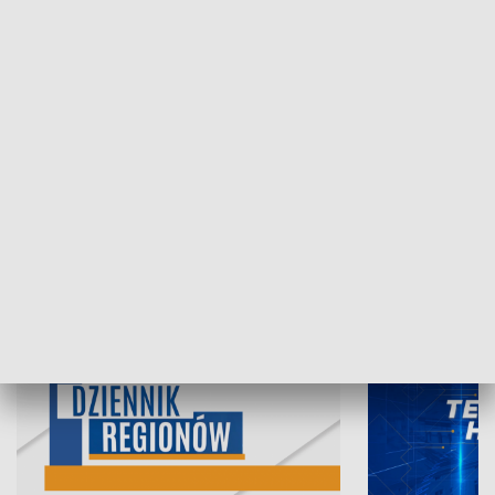
07.08.2026, 19:45
06.08.2026, 19
INFORMACJE