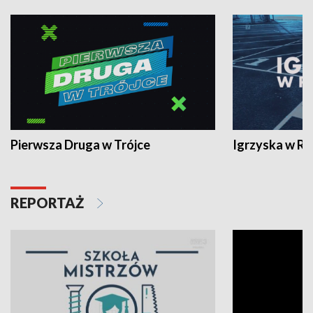
Pierwsza Druga w Trójce
Igrzyska w R
REPORTAŻ