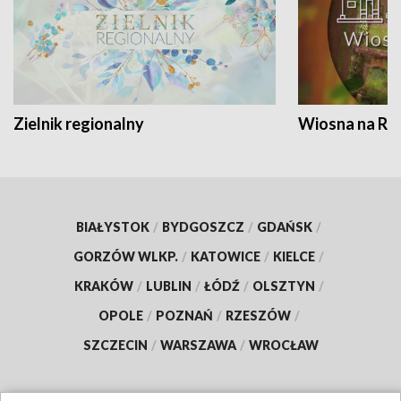
Zielnik regionalny
Wiosna na RO
BIAŁYSTOK
/
BYDGOSZCZ
/
GDAŃSK
/
GORZÓW WLKP.
/
KATOWICE
/
KIELCE
/
KRAKÓW
/
LUBLIN
/
ŁÓDŹ
/
OLSZTYN
/
OPOLE
/
POZNAŃ
/
RZESZÓW
/
SZCZECIN
/
WARSZAWA
/
WROCŁAW