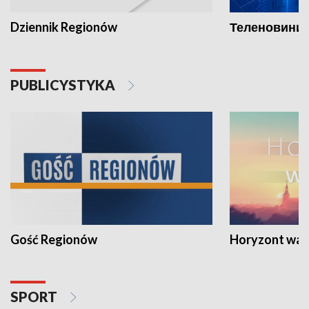
Dziennik Regionów
Теленовини /
PUBLICYSTYKA
Gość Regionów
Horyzont war
SPORT