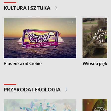
KULTURA I SZTUKA
Piosenka od Ciebie
Wiosna piękna
PRZYRODA I EKOLOGIA