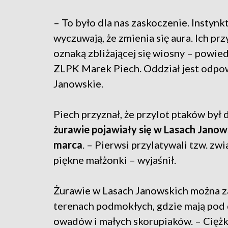
– To było dla nas zaskoczenie. Instyn
wyczuwają, że zmienia się aura. Ich przy
oznaką zbliżającej się wiosny – powi
ZLPK Marek Piech. Oddział jest odpo
Janowskie.
Piech przyznał, że przylot ptaków był
żurawie pojawiały się w Lasach Janow
marca
. – Pierwsi przylatywali tzw. zw
piękne małżonki – wyjaśnił.
Żurawie w Lasach Janowskich można z
terenach podmokłych, gdzie mają pod 
owadów i małych skorupiaków. – Ciężko 