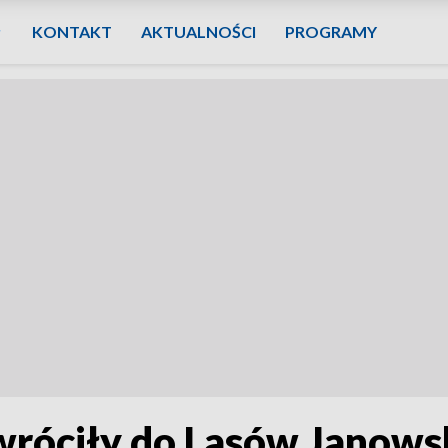
KONTAKT
AKTUALNOŚCI
PROGRAMY
wróciły do Lasów Janowsk