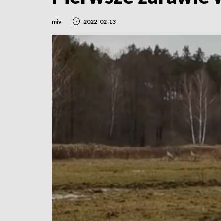
miv
2022-02-13