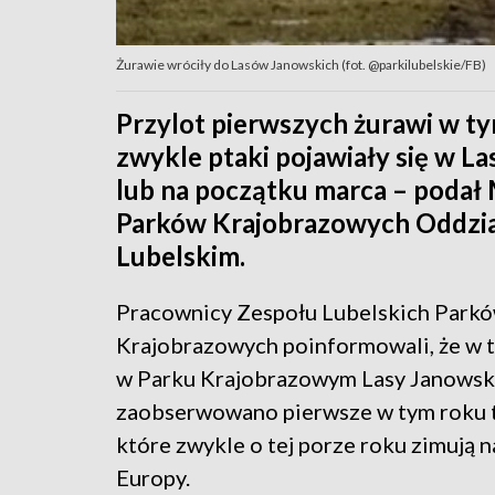
Żurawie wróciły do Lasów Janowskich (fot. @parkilubelskie/FB)
Przylot pierwszych żurawi w ty
zwykle ptaki pojawiały się w L
lub na początku marca – podał 
Parków Krajobrazowych Oddzi
Lubelskim.
Pracownicy Zespołu Lubelskich Park
Krajobrazowych poinformowali, że w 
w Parku Krajobrazowym Lasy Janowsk
zaobserwowano pierwsze w tym roku t
które zwykle o tej porze roku zimują 
Europy.