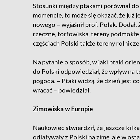
Stosunki między ptakami porównał do 
momencie, to może się okazać, że już j
nowego – wyjaśnił prof. Polak. Dodał, 
rzeczne, torfowiska, tereny podmokłe 
częściach Polski także tereny rolnicze
Na pytanie o sposób, w jaki ptaki orien
do Polski odpowiedział, że wpływ na t
pogoda. – Ptaki widzą, że dzień jest cor
wracać – powiedział.
Zimowiska w Europie
Naukowiec stwierdził, że jeszcze kilk
odlatywały z Polski na zimę, ale w ost