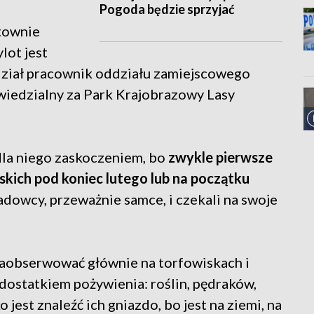
Pogoda będzie sprzyjać
ktownie
lot jest
edział pracownik oddziału zamiejscowego
wiedzialny za Park Krajobrazowy Lasy
 dla niego zaskoczeniem, bo
zwykle pierwsze
skich pod koniec lutego lub na początku
iadowcy, przeważnie samce, i czekali na swoje
aobserwować głównie na torfowiskach i
dostatkiem pożywienia: roślin, pędraków,
jest znaleźć ich gniazdo, bo jest na ziemi, na