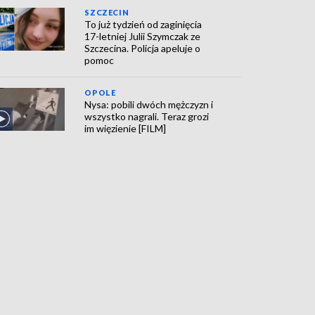
SZCZECIN
To już tydzień od zaginięcia
17-letniej Julii Szymczak ze
Szczecina. Policja apeluje o
pomoc
OPOLE
Nysa: pobili dwóch mężczyzn i
wszystko nagrali. Teraz grozi
im więzienie [FILM]