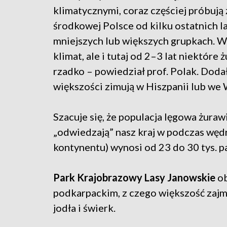
klimatycznymi, coraz częściej próbują
środkowej Polsce od kilku ostatnich 
mniejszych lub większych grupkach. 
klimat, ale i tutaj od 2–3 lat niektór
rzadko – powiedział prof. Polak. Doda
większości zimują w Hiszpanii lub we
Szacuje się, że populacja lęgowa żuraw
„odwiedzają” nasz kraj w podczas wę
kontynentu) wynosi od 23 do 30 tys. pa
Park Krajobrazowy Lasy Janowskie
ob
podkarpackim, z czego większość zajm
jodła i świerk.