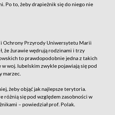
 Po to, żeby drapieżnik się do niego nie
i i Ochrony Przyrody Uniwersytetu Marii
, że żurawie wędrują rodzinami i trzy
wskich to prawdopodobnie jedna z takich
e w woj. lubelskim zwykle pojawiają się pod
ły marzec.
iej, żeby objąć jak najlepsze terytoria.
re różnią się pod względem zasobności w
żnikami – powiedział prof. Polak.