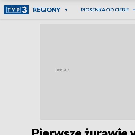
REGIONY
PIOSENKA OD CIEBIE
Pierwsze żurawie 