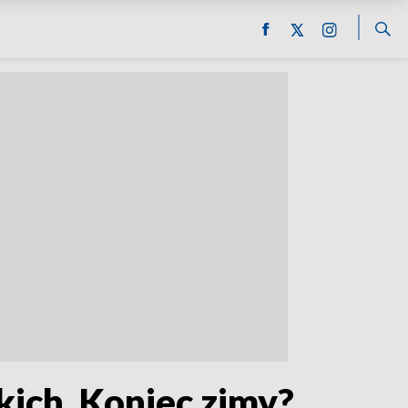
ich. Koniec zimy?